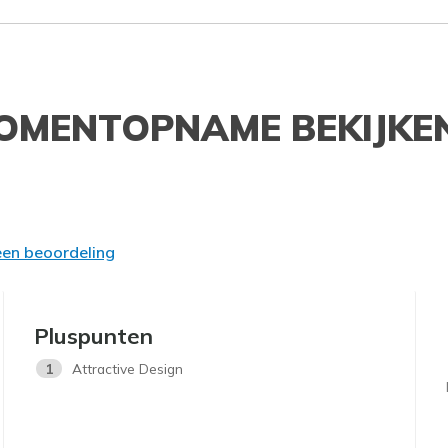
OMENTOPNAME BEKIJKE
 een beoordeling
Pluspunten
1
Attractive Design