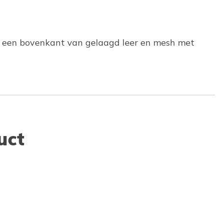
ft een bovenkant van gelaagd leer en mesh met
uct