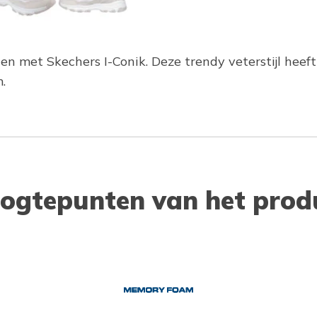
n met Skechers I-Conik. Deze trendy veterstijl hee
.
ogtepunten van het prod