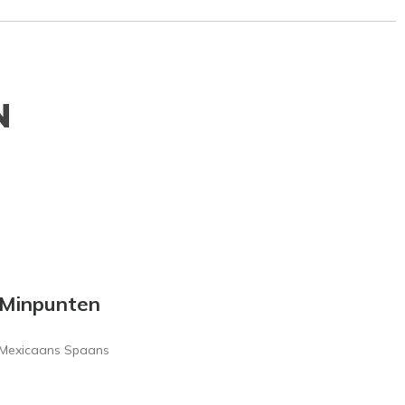
N
Minpunten
Mexicaans Spaans