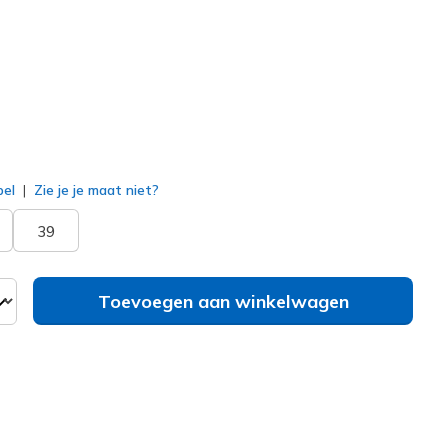
erd
bel
Zie je je maat niet?
39
Toevoegen aan winkelwagen