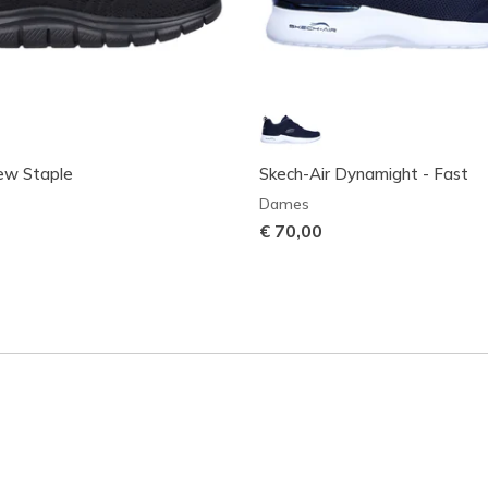
ew Staple
Skech-Air Dynamight - Fast
Dames
€ 70,00