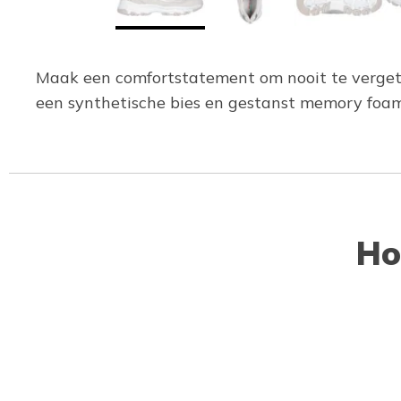
Maak een comfortstatement om nooit te vergete
een synthetische bies en gestanst memory foam
Ho