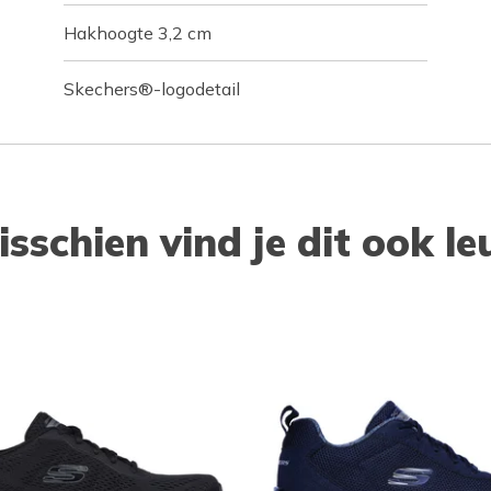
Hakhoogte 3,2 cm
Skechers®-logodetail
isschien vind je dit ook le