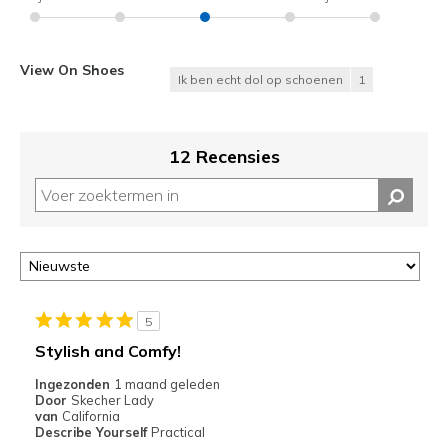
View On Shoes
Ik ben echt dol op schoenen
1
12 Recensies
5
Stylish and Comfy!
Ingezonden
1 maand geleden
Door
Skecher Lady
van
California
Describe Yourself
Practical