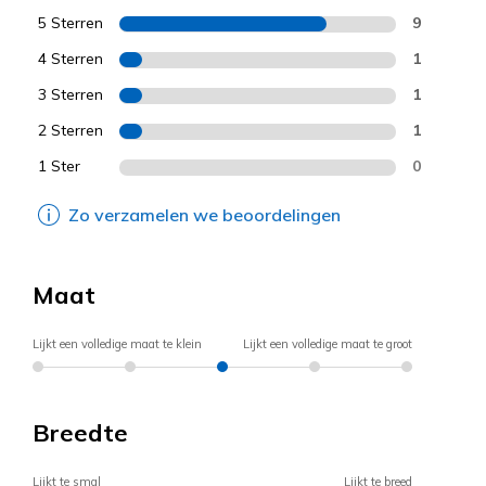
5 Sterren
9
4 Sterren
1
3 Sterren
1
2 Sterren
1
1 Ster
0
Zo verzamelen we beoordelingen
Maat
Lijkt een volledige maat te klein
Lijkt een volledige maat te groot
Breedte
Lijkt te smal
Lijkt te breed