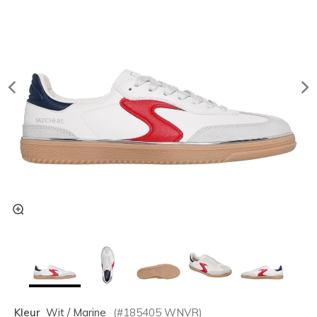
Kleur
Wit / Marine
(#
185405
WNVR
)