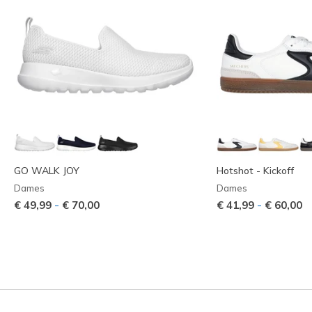
GO WALK JOY
Hotshot - Kickoff
Dames
Dames
-
-
€ 49,99
€ 70,00
€ 41,99
€ 60,00