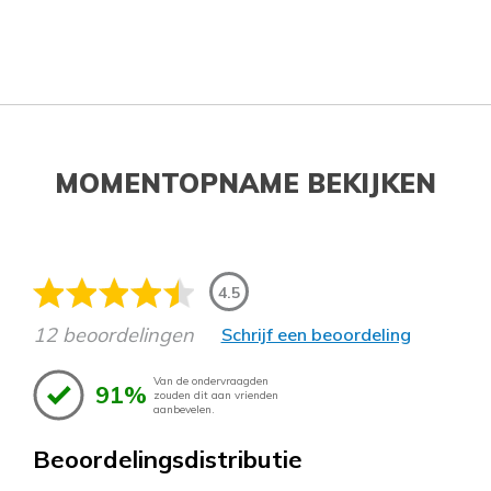
MOMENTOPNAME BEKIJKEN
4.5
12 beoordelingen
Schrijf een beoordeling
Van de ondervraagden
91%
zouden dit aan vrienden
aanbevelen.
Beoordelingsdistributie