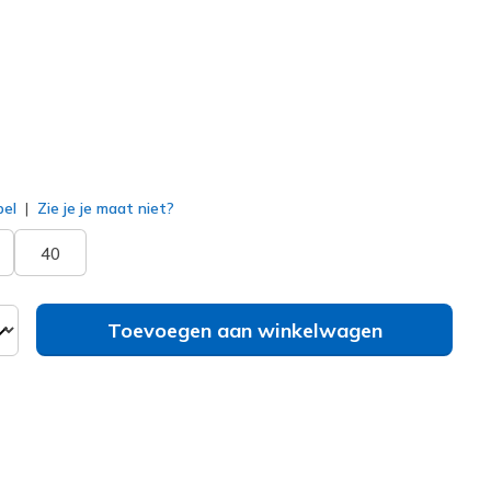
erd
bel
Zie je je maat niet?
40
Toevoegen aan winkelwagen