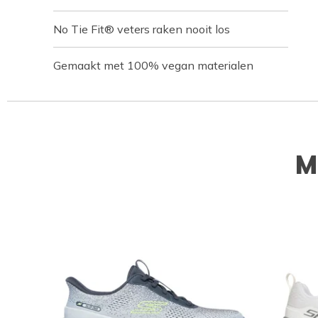
No Tie Fit® veters raken nooit los
Gemaakt met 100% vegan materialen
M