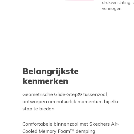
drukverlichting
vermogen.
Belangrijkste
kenmerken
Geometrische Glide-Step® tussenzool,
ontworpen om natuurlijk momentum bij elke
stap te bieden
Comfortabele binnenzool met Skechers Air-
Cooled Memory Foam™ demping