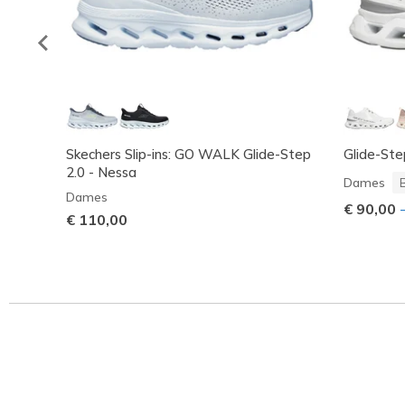
Skechers Slip-ins: GO WALK Glide-Step
Glide-Ste
2.0 - Nessa
Dames
Dames
€ 90,00
€ 110,00