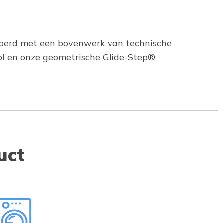
gevoerd met een bovenwerk van technische
l en onze geometrische Glide-Step®
uct