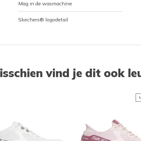
Mag in de wasmachine
Skechers® logodetail
isschien vind je dit ook le
M