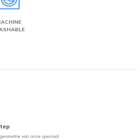
MACHINE
ASHABLE
Step
geometrie van onze speciaal