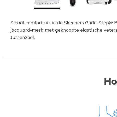
Straal comfort uit in de Skechers Glide-Step® 
jacquard-mesh met geknoopte elastische veter
tussenzool.
Ho