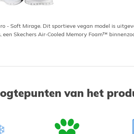
Pro - Soft Mirage. Dit sportieve vegan model is uit
s, een Skechers Air-Cooled Memory Foam™ binnenzoo
ogtepunten van het prod