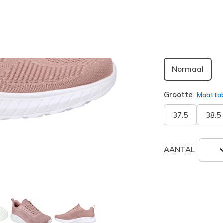
geselecte
Breedte
Normaal
Grootte
Maatta
37.5
38.5
AANTAL