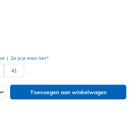
erd
bel
Zie je je maat niet?
41
Toevoegen aan winkelwagen