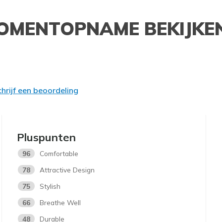
OMENTOPNAME BEKIJKE
hrijf een beoordeling
Pluspunten
96
Comfortable
78
Attractive Design
75
Stylish
66
Breathe Well
48
Durable