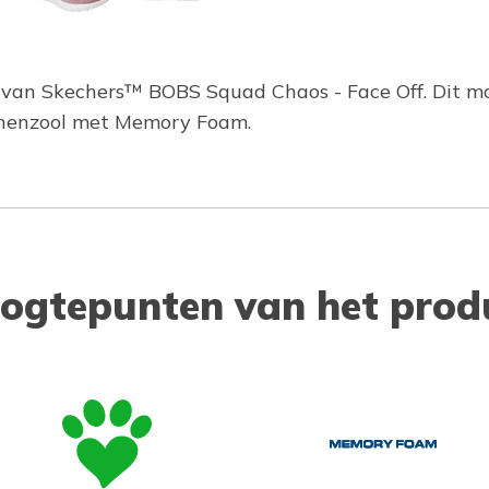
S van Skechers™ BOBS Squad Chaos - Face Off. Dit m
nenzool met Memory Foam.
ogtepunten van het prod