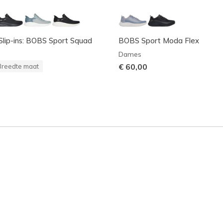
Slip-ins: BOBS Sport Squad
BOBS Sport Moda Flex
Dames
€ 60,00
Breedte maat