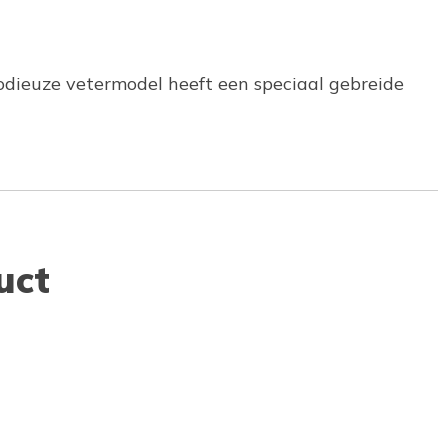
odieuze vetermodel heeft een speciaal gebreide
uct