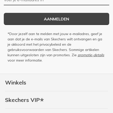
AANMELDEN
*Door jezelf aan te melden met jouw e-mailadres, geef je
aan dat je de e-mails van Skechers wilt ontvangen en ga
je akkoord met het
privacybeleid
en de
gebruiksvoorwaarden
van Skechers. Sommige artikelen
kunnen uitgesloten zijn van promoties. Zie
promotie-details
voor meer informatie.
Winkels
Skechers VIP⭐