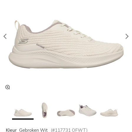
Kleur
Gebroken Wit
(#
117731
OFWT
)