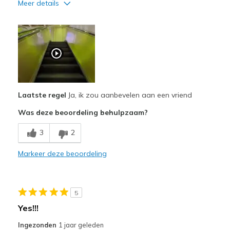
Meer details
Pluspunten
Attractive Design
Breathe Well
Comfortable
Laatste regel
Ja, ik zou aanbevelen aan een vriend
Durable
Was deze beoordeling behulpzaam?
Stylish
3
2
Beste toepassingen
Casual Wear
Markeer deze beoordeling
Going Out
Special Occasions
5
Yes!!!
Travel
Ingezonden
1 jaar geleden