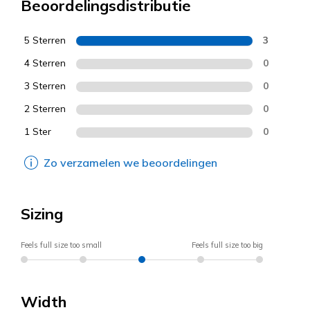
Beoordelingsdistributie
5 Sterren
3
4 Sterren
0
3 Sterren
0
2 Sterren
0
1 Ster
0
Zo verzamelen we beoordelingen
Sizing
Feels full size too small
Feels full size too big
Width