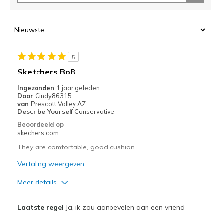
5
Sketchers BoB
Ingezonden
1 jaar geleden
Door
Cindy86315
van
Prescott Valley AZ
Describe Yourself
Conservative
Beoordeeld op
skechers.com
They are comfortable, good cushion.
Vertaling weergeven
Meer details
Pluspunten
Laatste regel
Ja, ik zou aanbevelen aan een vriend
Comfortable