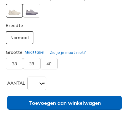
geselecteerd
Breedte
Normaal
Grootte
Maattabel
Zie je je maat niet?
38
39
40
AANTAL
Toevoegen aan winkelwagen