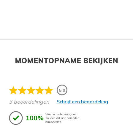
MOMENTOPNAME BEKIJKEN
5.0
3 beoordelingen
Schrijf een beoordeling
Van de ondervraagden
100%
zouden dit aan vrienden
aanbevelen.