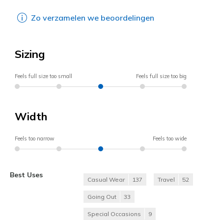
Zo verzamelen we beoordelingen
Sizing
Feels full size too small
Feels full size too big
Width
Feels too narrow
Feels too wide
Best Uses
Casual Wear
137
Travel
52
Going Out
33
Special Occasions
9