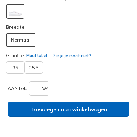
geselecteerd
Breedte
Normaal
Grootte
Maattabel
Zie je je maat niet?
35
35.5
AANTAL
Toevoegen aan winkelwagen