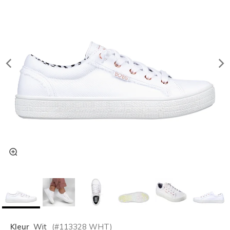
Kleur
Wit
(#
113328
WHT
)