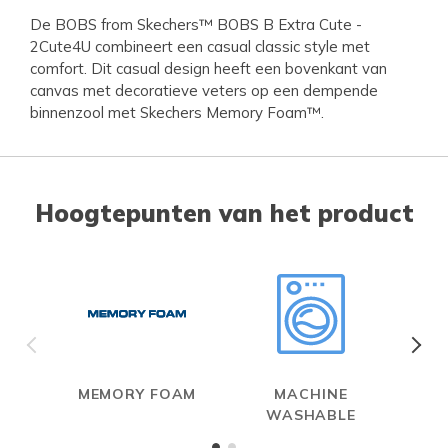
De BOBS from Skechers™ BOBS B Extra Cute -
2Cute4U combineert een casual classic style met
comfort. Dit casual design heeft een bovenkant van
canvas met decoratieve veters op een dempende
binnenzool met Skechers Memory Foam™.
Hoogtepunten van het product
MEMORY FOAM
MACHINE
WASHABLE