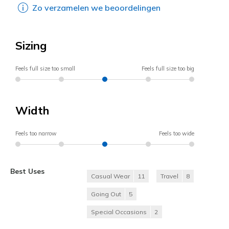
Zo verzamelen we beoordelingen
Sizing
Feels full size too small
Feels full size too big
Width
Feels too narrow
Feels too wide
Best Uses
Casual Wear
11
Travel
8
Going Out
5
Special Occasions
2