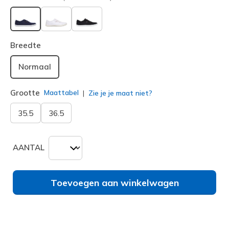
geselecteerd
Breedte
Normaal
Grootte
Maattabel
Zie je je maat niet?
35.5
36.5
AANTAL
Toevoegen aan winkelwagen