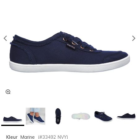
Kleur
Marine
(#
33492
NVY
)