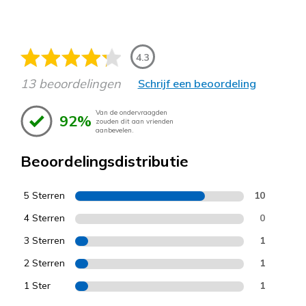
4.3
13 beoordelingen
Schrijf een beoordeling
Van de ondervraagden
92%
zouden dit aan vrienden
aanbevelen.
Beoordelingsdistributie
5 Sterren
10
4 Sterren
0
3 Sterren
1
2 Sterren
1
1 Ster
1