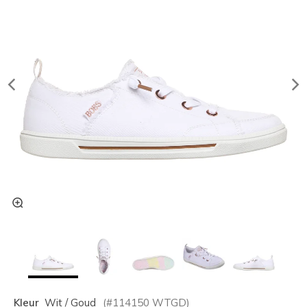
Kleur
Wit / Goud
(#
114150
WTGD
)