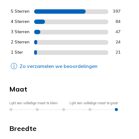
5 Sterren
397
4 Sterren
84
3 Sterren
47
2 Sterren
24
1 Ster
21
Zo verzamelen we beoordelingen
Maat
Lijkt een volledige maat te klein
Lijkt een volledige maat te groot
Breedte