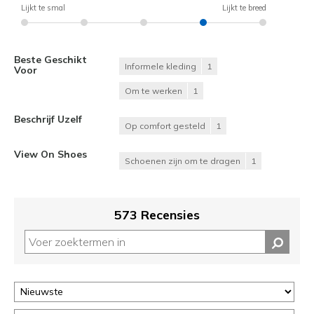
Lijkt te smal
Lijkt te breed
Beste Geschikt
Informele kleding
1
Voor
Om te werken
1
Beschrijf Uzelf
Op comfort gesteld
1
View On Shoes
Schoenen zijn om te dragen
1
573 Recensies