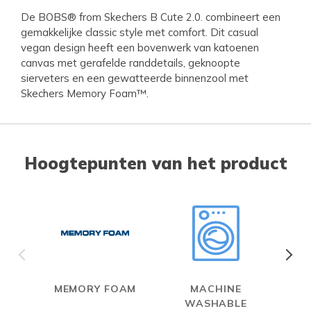
De BOBS® from Skechers B Cute 2.0. combineert een
gemakkelijke classic style met comfort. Dit casual
vegan design heeft een bovenwerk van katoenen
canvas met gerafelde randdetails, geknoopte
sierveters en een gewatteerde binnenzool met
Skechers Memory Foam™.
Hoogtepunten van het product
MEMORY FOAM
MACHINE
WASHABLE