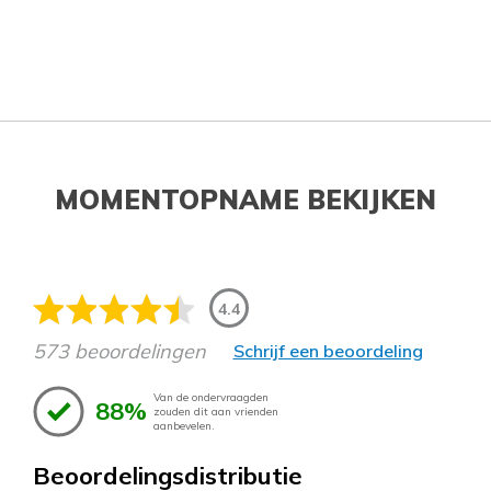
MOMENTOPNAME BEKIJKEN
4.4
573 beoordelingen
Schrijf een beoordeling
Van de ondervraagden
88%
zouden dit aan vrienden
aanbevelen.
Beoordelingsdistributie