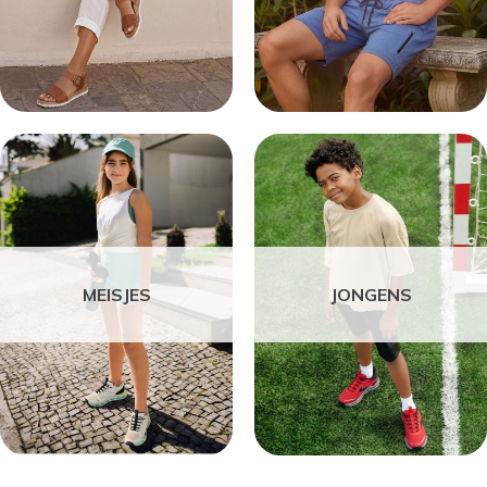
MEISJES
JONGENS