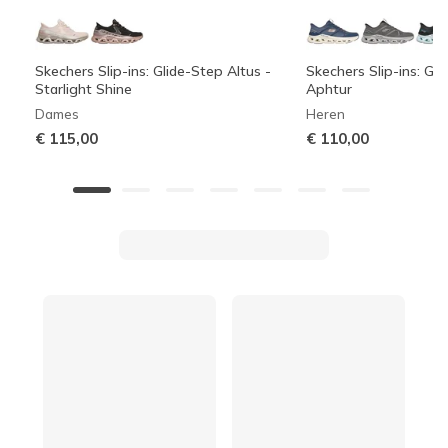
Skechers Slip-ins: Glide-Step Altus -
Skechers Slip-ins: Gli
Starlight Shine
Aphtur
Dames
Heren
€ 115,00
€ 110,00