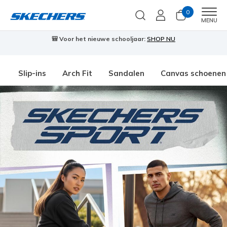
0
Men
MENU
🎒 Voor het nieuwe schooljaar:
SHOP NU
Slip-ins
Arch Fit
Sandalen
Canvas schoenen