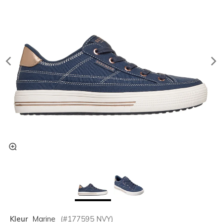
Kleur
Marine
(#
177595
NVY
)