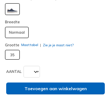
geselecteerd
Breedte
Normaal
Grootte
Maattabel
Zie je je maat niet?
35
AANTAL
Toevoegen aan winkelwagen