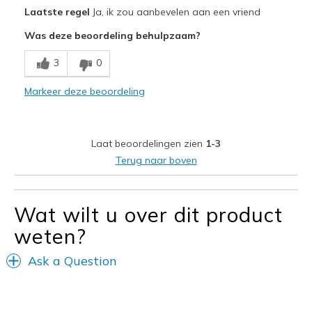
View On Shoes
Shoes are for Wearing
Laatste regel
Ja, ik zou aanbevelen aan een vriend
Was deze beoordeling behulpzaam?
3
0
Markeer deze beoordeling
Laat beoordelingen zien
1-3
Terug naar boven
Wat wilt u over dit product
weten?
Ask a Question