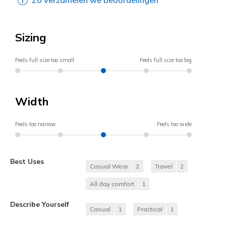
Sizing
Feels full size too small
Feels full size too big
Width
Feels too narrow
Feels too wide
Best Uses
Casual Wear
2
Travel
2
All day comfort
1
Describe Yourself
Casual
1
Practical
1