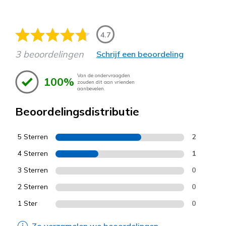
4.7
3 beoordelingen
Schrijf een beoordeling
Van de ondervraagden
100%
zouden dit aan vrienden
aanbevelen.
Beoordelingsdistributie
5 Sterren
2
4 Sterren
1
3 Sterren
0
2 Sterren
0
1 Ster
0
Zo verzamelen we beoordelingen