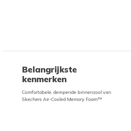
Belangrijkste
kenmerken
Comfortabele, dempende binnenzool van
Skechers Air-Cooled Memory Foam™