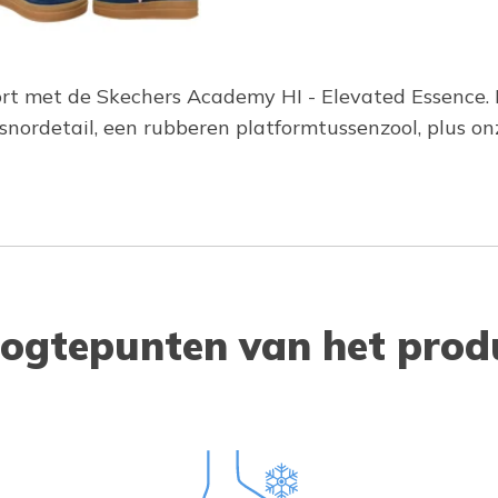
fort met de Skechers Academy HI - Elevated Essence
 snordetail, een rubberen platformtussenzool, plus
ogtepunten van het prod