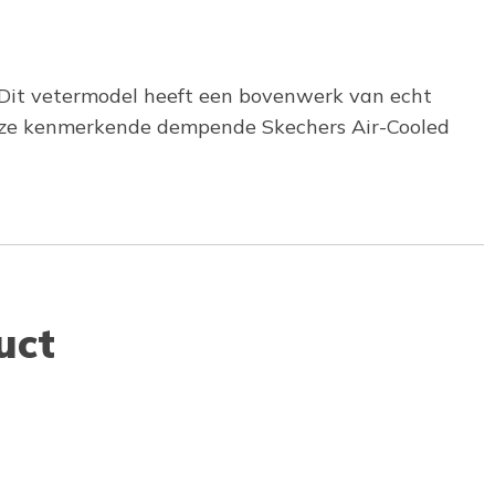
. Dit vetermodel heeft een bovenwerk van echt
 onze kenmerkende dempende Skechers Air-Cooled
uct