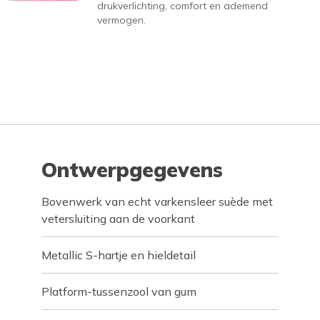
drukverlichting, comfort en ademend
vermogen.
Ontwerpgegevens
Bovenwerk van echt varkensleer suède met
vetersluiting aan de voorkant
Metallic S-hartje en hieldetail
Platform-tussenzool van gum