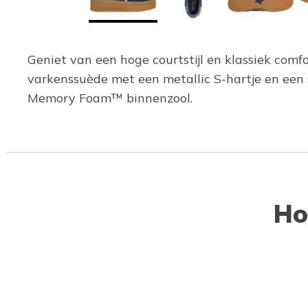
Geniet van een hoge courtstijl en klassiek com
varkenssuède met een metallic S-hartje en een
Memory Foam™ binnenzool.
Ho