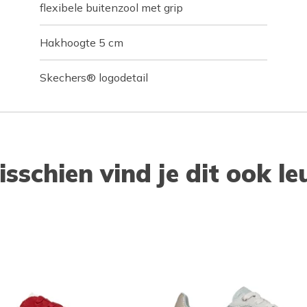
flexibele buitenzool met grip
Hakhoogte 5 cm
Skechers® logodetail
isschien vind je dit ook le