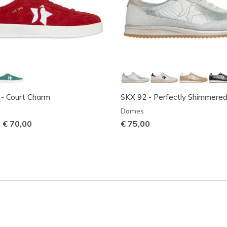
- Court Charm
SKX 92 - Perfectly Shimmere
Dames
-
€ 70,00
€ 75,00