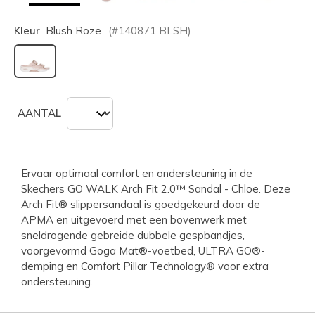
Kleur
Blush Roze
(#
140871
BLSH
)
geselecteerd
AANTAL
Ervaar optimaal comfort en ondersteuning in de
Skechers GO WALK Arch Fit 2.0™ Sandal - Chloe. Deze
Arch Fit® slippersandaal is goedgekeurd door de
APMA en uitgevoerd met een bovenwerk met
sneldrogende gebreide dubbele gespbandjes,
voorgevormd Goga Mat®-voetbed, ULTRA GO®-
demping en Comfort Pillar Technology® voor extra
ondersteuning.