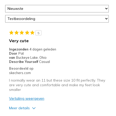
5
Very cute
Ingezonden
4 dagen geleden
Door
Pat
van
Buckeye Lake, Ohio
Describe Yourself
Casual
Beoordeeld op
skechers.com
I normally wear an 11 but these size 10 fit perfectly. They
are very cute and comfortable and make my feet look
smaller
Vertaling weergeven
Meer details