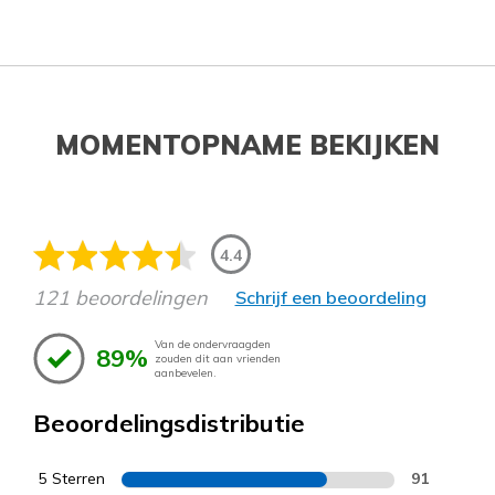
MOMENTOPNAME BEKIJKEN
4.4
121 beoordelingen
Schrijf een beoordeling
Van de ondervraagden
89%
zouden dit aan vrienden
aanbevelen.
Beoordelingsdistributie
5 Sterren
91