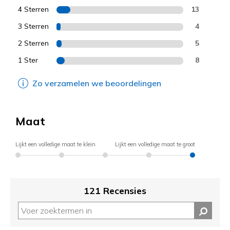
4 Sterren
13
3 Sterren
4
2 Sterren
5
1 Ster
8
Zo verzamelen we beoordelingen
Maat
Lijkt een volledige maat te klein
Lijkt een volledige maat te groot
121 Recensies