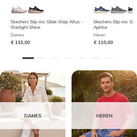
Skechers Slip-ins: Glide-Step Altus -
Skechers Slip-ins: Gli
Starlight Shine
Aphtur
Dames
Heren
€ 115,00
€ 110,00
DAMES
HEREN