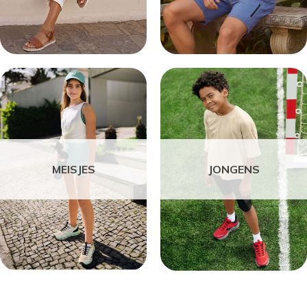
MEISJES
JONGENS