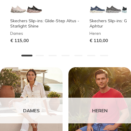
Skechers Slip-ins: Glide-Step Altus -
Skechers Slip-ins: Gli
Starlight Shine
Aphtur
Dames
Heren
€ 115,00
€ 110,00
DAMES
HEREN