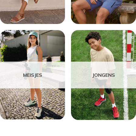
MEISJES
JONGENS