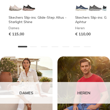
Skechers Slip-ins: Glide-Step Altus -
Skechers Slip-ins: Gli
Starlight Shine
Aphtur
Dames
Heren
€ 115,00
€ 110,00
DAMES
HEREN