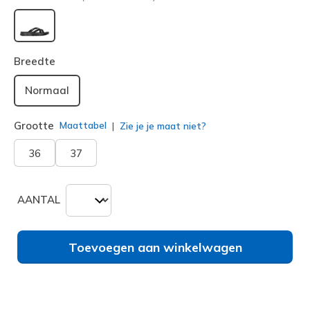
geselecteerd
Breedte
Normaal
Grootte
Maattabel
Zie je je maat niet?
36
37
AANTAL
Toevoegen aan winkelwagen