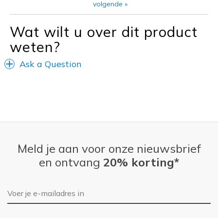
volgende
»
View On Shoes
I'm Into Shoes
Wat wilt u over dit product
weten?
Ask a Question
Meld je aan voor onze nieuwsbrief
en ontvang
20% korting*
E-mailadres