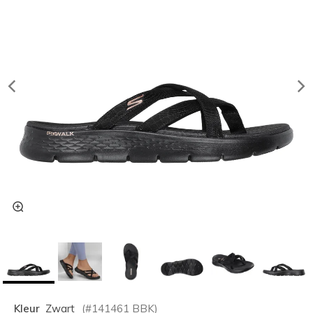
Kleur
Zwart
(#
141461
BBK
)