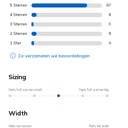
5 Sterren
87
4 Sterren
8
3 Sterren
3
2 Sterren
8
1 Ster
4
Zo verzamelen we beoordelingen
Sizing
Feels full size too small
Feels full size too big
Width
Feels too narrow
Feels too wide