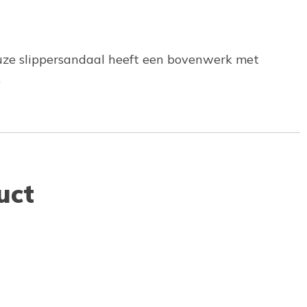
uze slippersandaal heeft een bovenwerk met
.
uct