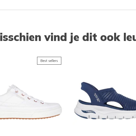
isschien vind je dit ook le
Best sellers