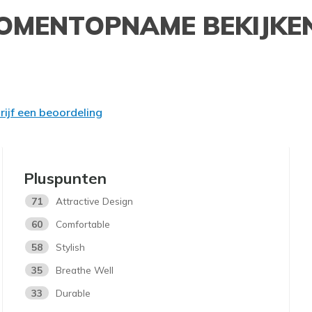
OMENTOPNAME BEKIJKE
rijf een beoordeling
Pluspunten
71
Attractive Design
60
Comfortable
58
Stylish
35
Breathe Well
33
Durable