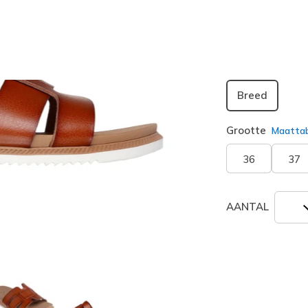
geselecte
Breedte
Breed
Grootte
Maatta
36
37
AANTAL