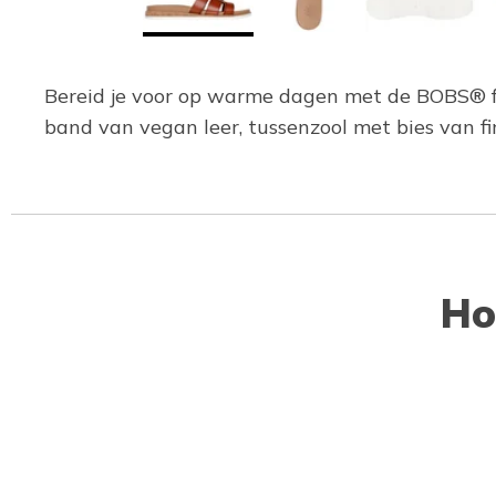
Bereid je voor op warme dagen met de BOBS® f
band van vegan leer, tussenzool met bies van f
Ho