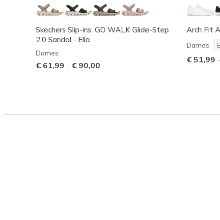
Skechers Slip-ins: GO WALK Glide-Step
Arch Fit 
2.0 Sandal - Ella
Dames
Dames
€ 51,99
€ 61,99
-
€ 90,00