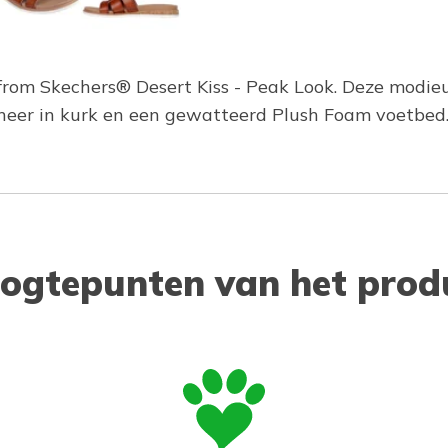
rom Skechers® Desert Kiss - Peak Look. Deze modie
ineer in kurk en een gewatteerd Plush Foam voetbed
ogtepunten van het prod