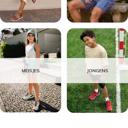
MEISJES
JONGENS