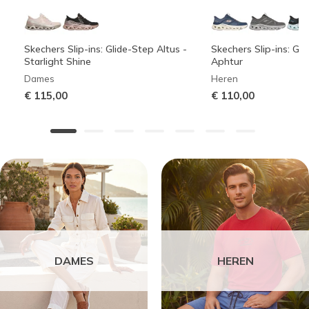
Skechers Slip-ins: Glide-Step Altus -
Skechers Slip-ins: Gli
Starlight Shine
Aphtur
Dames
Heren
€ 115,00
€ 110,00
DAMES
HEREN