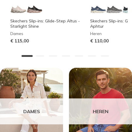
Skechers Slip-ins: Glide-Step Altus -
Skechers Slip-ins: Gli
Starlight Shine
Aphtur
Dames
Heren
€ 115,00
€ 110,00
DAMES
HEREN