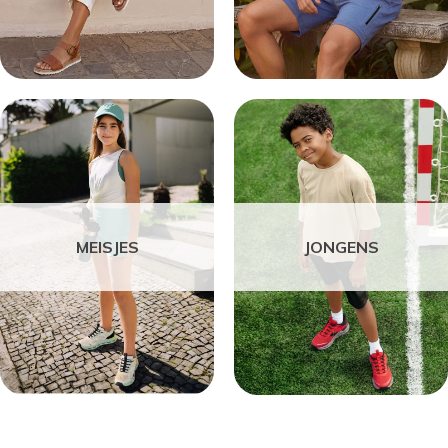
MEISJES
JONGENS