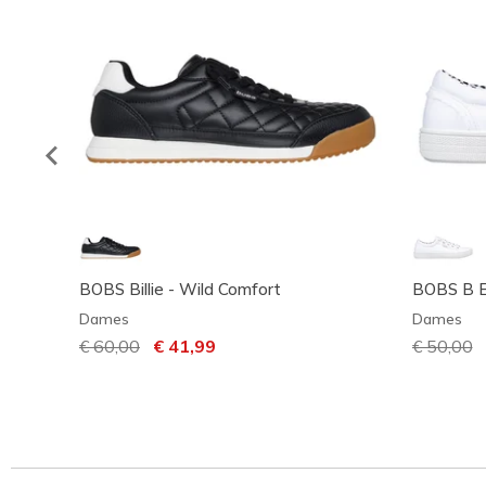
BOBS Billie - Wild Comfort
BOBS B E
Dames
Dames
Prijs verlaagd van
€ 60,00
naar
€ 41,99
Prijs ver
€ 50,00
n