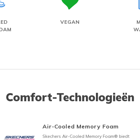
LED
VEGAN
FOAM
W
Comfort-Technologieën
Air-Cooled Memory Foam
Skechers Air-Cooled Memory Foam® biedt