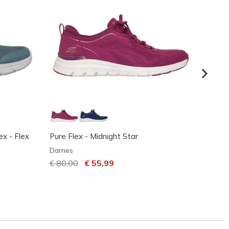
x - Flex
Pure Flex - Midnight Star
Skeche
Craze 
Dames
Dame
Prijs verlaagd van
€ 80,00
naar
€ 55,99
Prijs 
€ 140