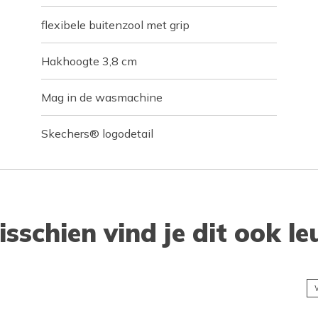
flexibele buitenzool met grip
Hakhoogte 3,8 cm
Mag in de wasmachine
Skechers® logodetail
isschien vind je dit ook le
W