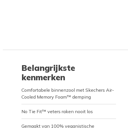
Belangrijkste
kenmerken
Comfortabele binnenzool met Skechers Air-
Cooled Memory Foam™ demping
No Tie Fit™ veters raken nooit los
Gemaakt van 100% veganistische