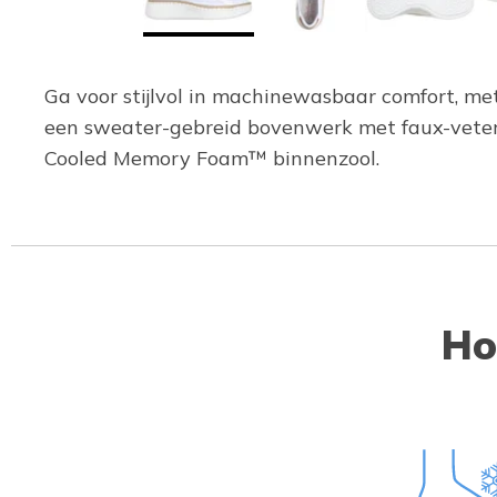
Ga voor stijlvol in machinewasbaar comfort, met
een sweater-gebreid bovenwerk met faux-veters,
Cooled Memory Foam™ binnenzool.
Ho