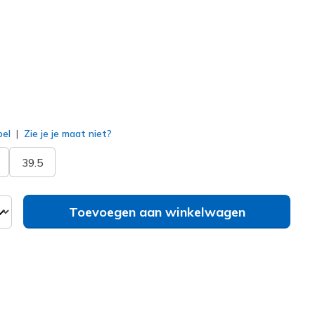
erd
bel
Zie je je maat niet?
39.5
Toevoegen aan winkelwagen