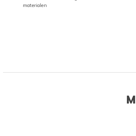
materialen
M