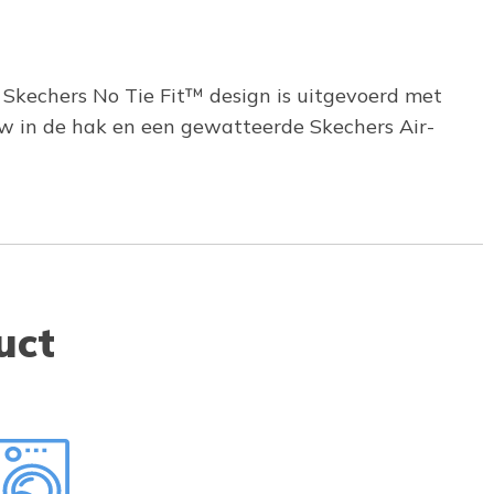
n Skechers No Tie Fit™ design is uitgevoerd met
ow in de hak en een gewatteerde Skechers Air-
uct