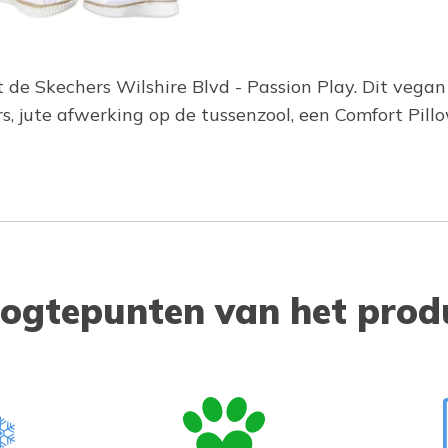
 de Skechers Wilshire Blvd - Passion Play. Dit vega
 jute afwerking op de tussenzool, een Comfort Pill
ogtepunten van het prod