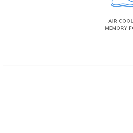
AIR COO
MEMORY 