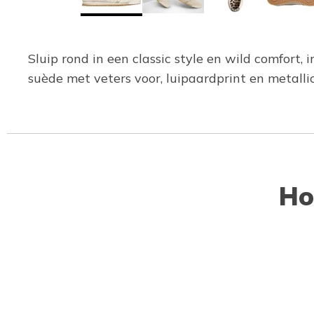
Sluip rond in een classic style en wild comfort,
suède met veters voor, luipaardprint en metal
Ho