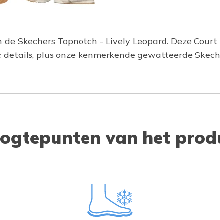
 in de Skechers Topnotch - Lively Leopard. Deze Court
lic details, plus onze kenmerkende gewatteerde Ske
ogtepunten van het prod