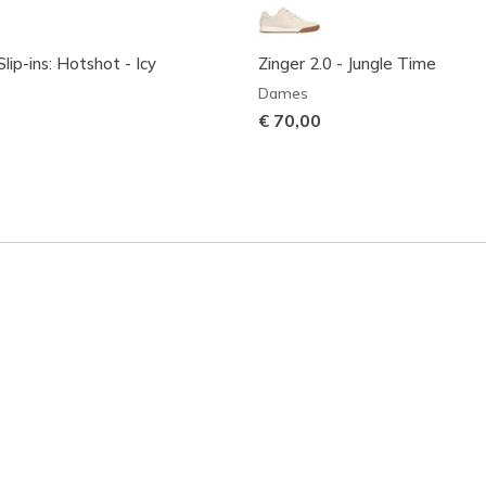
lip-ins: Hotshot - Icy
Zinger 2.0 - Jungle Time
Dames
€ 70,00