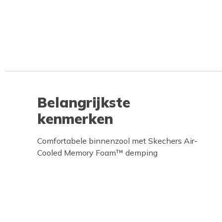
Belangrijkste
kenmerken
Comfortabele binnenzool met Skechers Air-
Cooled Memory Foam™ demping