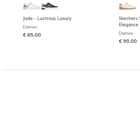
Jade - Lustrous Luxury
Skechers S
Elegance
Dames
Dames
€ 65,00
€ 90,00