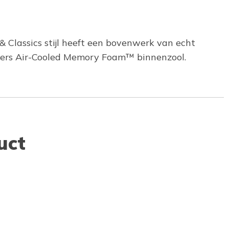
 & Classics stijl heeft een bovenwerk van echt
chers Air-Cooled Memory Foam™ binnenzool.
uct