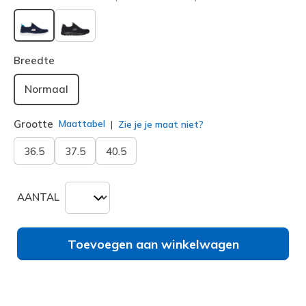
geselecteerd
Breedte
Normaal
Grootte
Maattabel
Zie je je maat niet?
36.5
37.5
40.5
AANTAL
Toevoegen aan winkelwagen