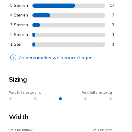
5 Sterren
17
4 Sterren
7
3 Sterren
3
2 Sterren
1
1 Ster
1
Zo verzamelen we beoordelingen
Sizing
Feels full size too small
Feels full size too big
Width
Feels too narrow
Feels too wide