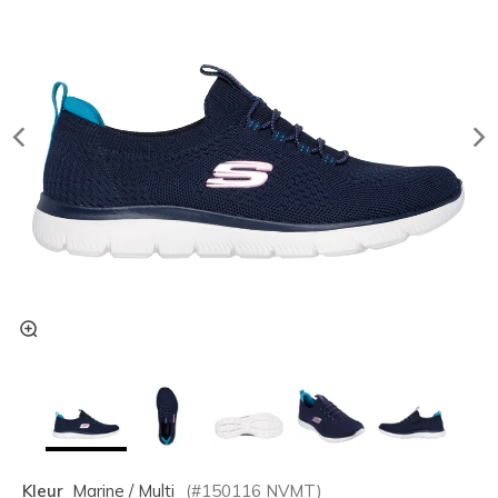
Kleur
Marine / Multi
(#
150116
NVMT
)