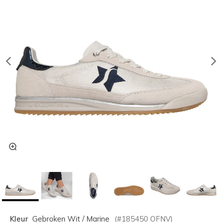
Kleur
Gebroken Wit / Marine
(#
185450
OFNV
)