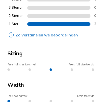
3 Sterren
0
2 Sterren
0
1 Ster
2
Zo verzamelen we beoordelingen
Sizing
Feels full size too small
Feels full size too big
Width
Feels too narrow
Feels too wide