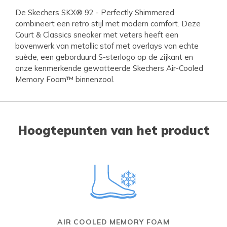
De Skechers SKX® 92 - Perfectly Shimmered
combineert een retro stijl met modern comfort. Deze
Court & Classics sneaker met veters heeft een
bovenwerk van metallic stof met overlays van echte
suède, een geborduurd S-sterlogo op de zijkant en
onze kenmerkende gewatteerde Skechers Air-Cooled
Memory Foam™ binnenzool.
Hoogtepunten van het product
AIR COOLED MEMORY FOAM