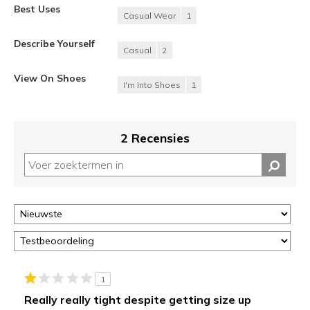
Best Uses
Casual Wear
1
Describe Yourself
Casual
2
View On Shoes
I'm Into Shoes
1
2 Recensies
1
Really really tight despite getting size up