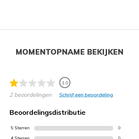
MOMENTOPNAME BEKIJKEN
1.0
2 beoordelingen
Schrijf een beoordeling
Beoordelingsdistributie
5 Sterren
0
4 Sterren
0