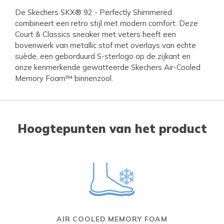
De Skechers SKX® 92 - Perfectly Shimmered
combineert een retro stijl met modern comfort. Deze
Court & Classics sneaker met veters heeft een
bovenwerk van metallic stof met overlays van echte
suède, een geborduurd S-sterlogo op de zijkant en
onze kenmerkende gewatteerde Skechers Air-Cooled
Memory Foam™ binnenzool.
Hoogtepunten van het product
AIR COOLED MEMORY FOAM