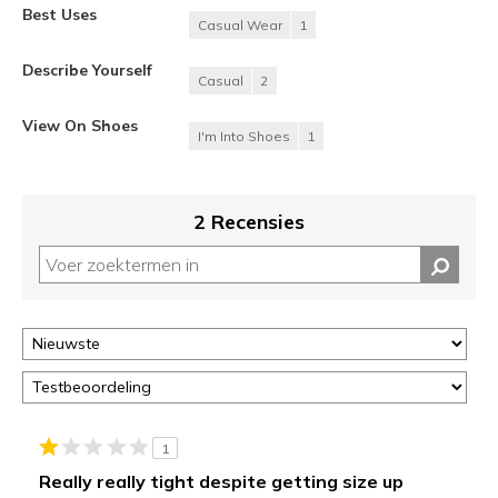
Best Uses
Casual Wear
1
Describe Yourself
Casual
2
View On Shoes
I'm Into Shoes
1
2 Recensies
1
Really really tight despite getting size up