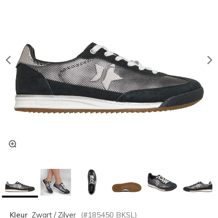
Kleur
Zwart / Zilver
(#
185450
BKSL
)