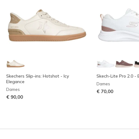
Skechers Slip-ins: Hotshot - Icy
Skech-Lite Pro 2.0 - 
Elegance
Dames
Dames
€ 70,00
€ 90,00