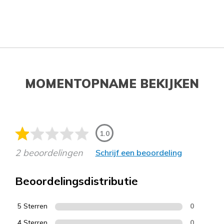
MOMENTOPNAME BEKIJKEN
1.0
2 beoordelingen
Schrijf een beoordeling
Beoordelingsdistributie
5 Sterren
0
4 Sterren
0