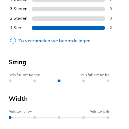
3 Sterren
0
2 Sterren
0
1 Ster
2
Zo verzamelen we beoordelingen
Sizing
Feels full size too small
Feels full size too big
Width
Feels too narrow
Feels too wide