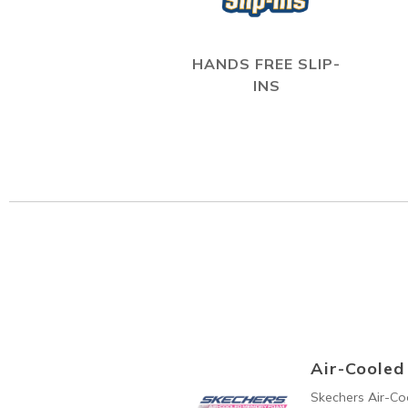
HANDS FREE SLIP-
INS
Air-Coole
Skechers Air-C