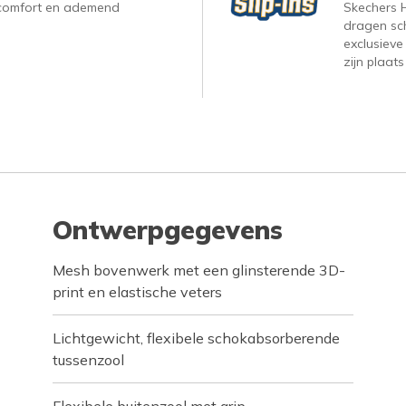
, comfort en ademend
Skechers H
dragen sc
exclusieve
zijn plaats
Ontwerpgegevens
Mesh bovenwerk met een glinsterende 3D-
print en elastische veters
Lichtgewicht, flexibele schokabsorberende
tussenzool