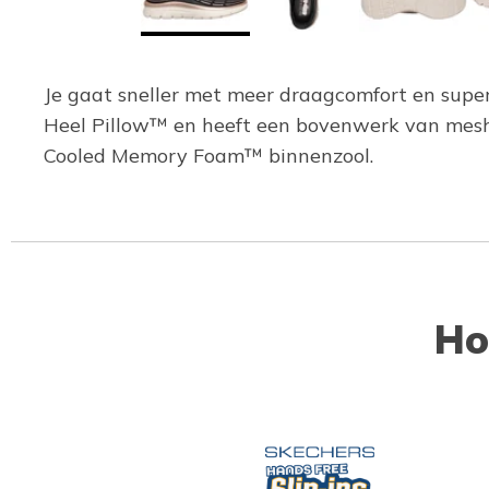
Je gaat sneller met meer draagcomfort en superi
Heel Pillow™ en heeft een bovenwerk van mesh 
Cooled Memory Foam™ binnenzool.
Ho