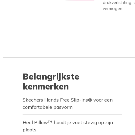
drukverlichting
vermogen.
Belangrijkste
kenmerken
Skechers Hands Free Slip-ins® voor een
comfortabele pasvorm
Heel Pillow™ houdt je voet stevig op zijn
plaats