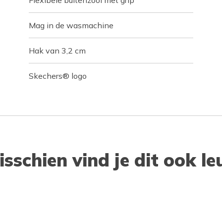
Flexibele buitenzool met grip
Mag in de wasmachine
Hak van 3,2 cm
Skechers® logo
isschien vind je dit ook le