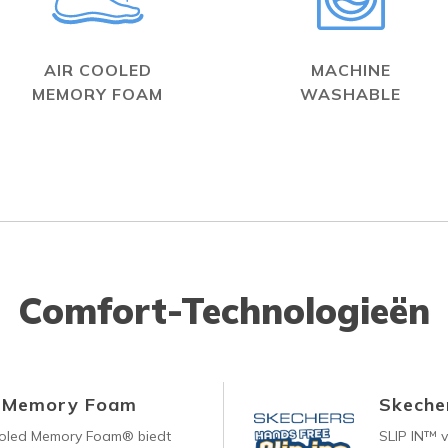
AIR COOLED
MACHINE
MEMORY FOAM
WASHABLE
Comfort-Technologieën
d Memory Foam
Skecher
ooled Memory Foam® biedt
SLIP IN™ 