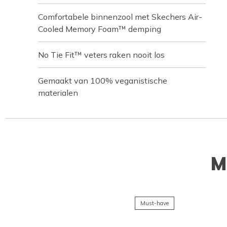
Comfortabele binnenzool met Skechers Air-
Cooled Memory Foam™ demping
No Tie Fit™ veters raken nooit los
Gemaakt van 100% veganistische
materialen
M
Must-have