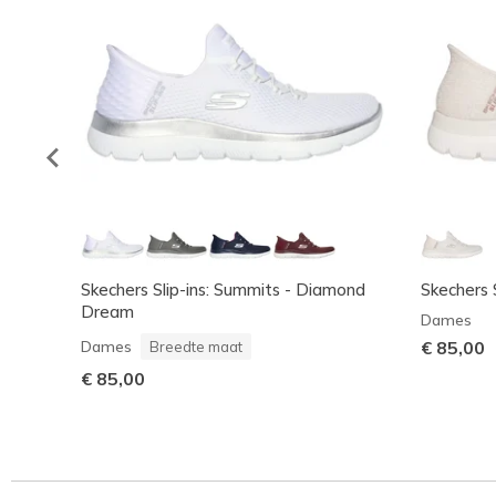
Skechers Slip-ins: Summits - Diamond
Skechers 
Dream
Dames
Dames
€ 85,00
Breedte maat
€ 85,00