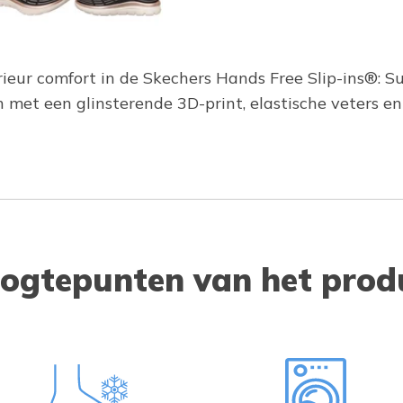
eur comfort in de Skechers Hands Free Slip-ins®: Sum
met een glinsterende 3D-print, elastische veters e
ogtepunten van het prod