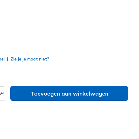
erd
bel
Zie je je maat niet?
Toevoegen aan winkelwagen