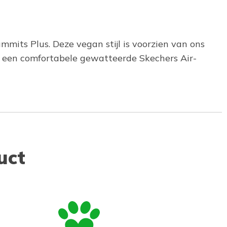
mits Plus. Deze vegan stijl is voorzien van ons
n een comfortabele gewatteerde Skechers Air-
uct