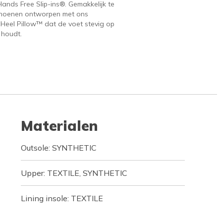
ands Free Slip-ins®. Gemakkelijk te
hoenen ontworpen met ons
 Heel Pillow™ dat de voet stevig op
 houdt.
Materialen
Outsole: SYNTHETIC
Upper: TEXTILE, SYNTHETIC
Lining insole: TEXTILE