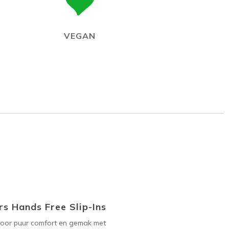
VEGAN
s Hands Free Slip-Ins
voor puur comfort en gemak met