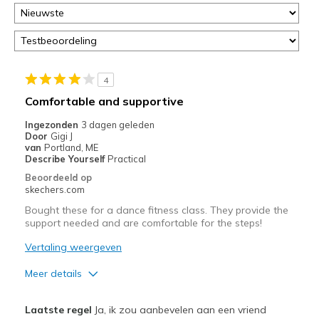
4
Comfortable and supportive
Ingezonden
3 dagen geleden
Door
Gigi J
van
Portland, ME
Describe Yourself
Practical
Beoordeeld op
skechers.com
Bought these for a dance fitness class. They provide the
support needed and are comfortable for the steps!
Vertaling weergeven
Meer details
Pluspunten
Laatste regel
Ja, ik zou aanbevelen aan een vriend