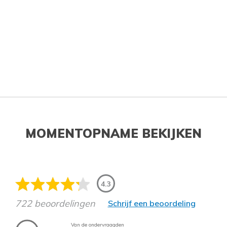
MOMENTOPNAME BEKIJKEN
4.3
722 beoordelingen
Schrijf een beoordeling
Van de ondervraagden