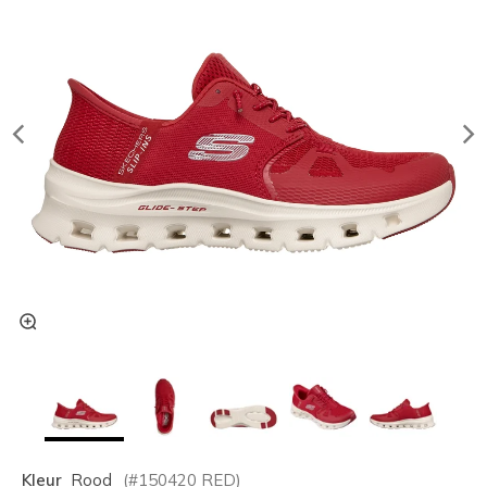
Kleur
Rood
(#
150420
RED
)