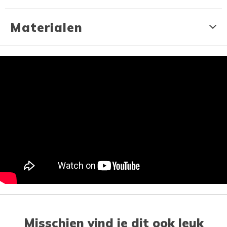
Materialen
Misschien vind je dit ook leuk