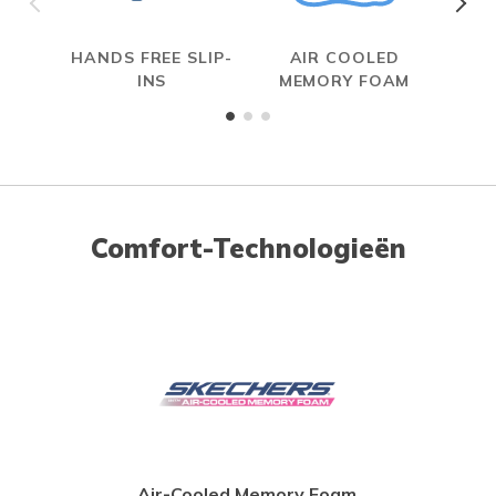
HANDS FREE SLIP-
AIR COOLED
INS
MEMORY FOAM
Comfort-Technologieën
Air-Cooled Memory Foam