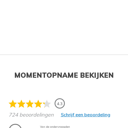
MOMENTOPNAME BEKIJKEN
4.3
724 beoordelingen
Schrijf een beoordeling
Van de ondervraagden