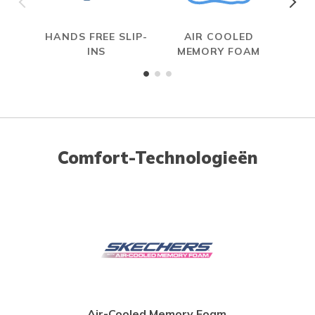
HANDS FREE SLIP-
AIR COOLED
INS
MEMORY FOAM
Comfort-Technologieën
Air-Cooled Memory Foam