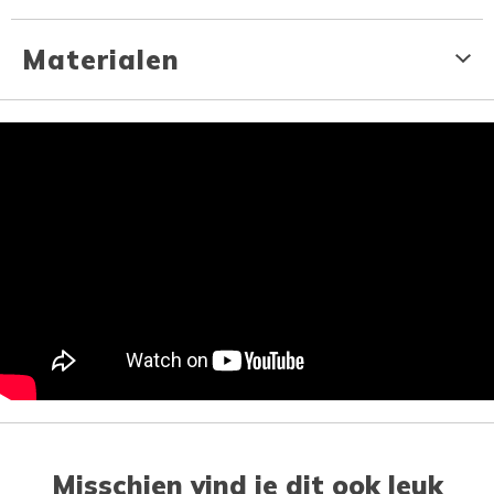
Materialen
Misschien vind je dit ook leuk