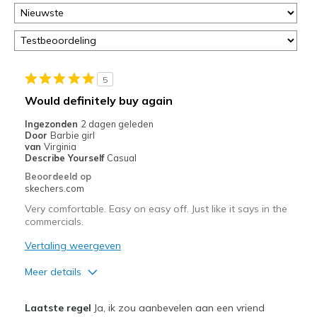
5
Would definitely buy again
Ingezonden
2 dagen geleden
Door
Barbie girl
van
Virginia
Describe Yourself
Casual
Beoordeeld op
skechers.com
Very comfortable. Easy on easy off. Just like it says in the
commercials.
Vertaling weergeven
Meer details
Pluspunten
Laatste regel
Ja, ik zou aanbevelen aan een vriend