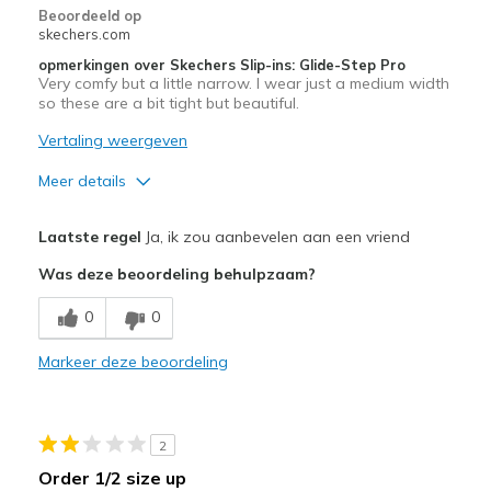
Beoordeeld op
skechers.com
opmerkingen over Skechers Slip-ins: Glide-Step Pro
Very comfy but a little narrow. I wear just a medium width
so these are a bit tight but beautiful.
Vertaling weergeven
Meer details
Pluspunten
Laatste regel
Ja, ik zou aanbevelen aan een vriend
Attractive Design
Was deze beoordeling behulpzaam?
Breathe Well
0
0
Comfortable
Markeer deze beoordeling
Durable
Stylish
2
Minpunten
Order 1/2 size up