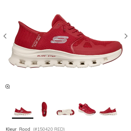
Kleur
Rood
(#
150420
RED
)