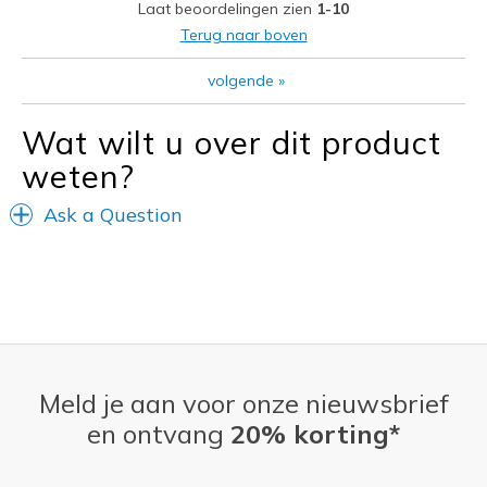
Laat beoordelingen zien
1-10
View On Shoes
Shoes are for Wearing
Terug naar boven
volgende
»
Wat wilt u over dit product
weten?
Ask a Question
Meld je aan voor onze nieuwsbrief
en ontvang
20% korting*