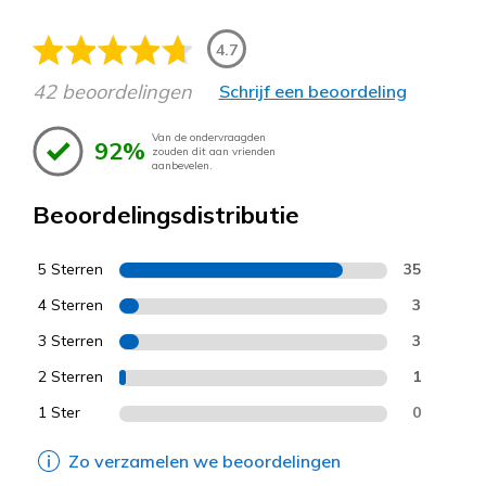
4.7
42 beoordelingen
Schrijf een beoordeling
Van de ondervraagden
92%
zouden dit aan vrienden
aanbevelen.
Beoordelingsdistributie
5 Sterren
35
4 Sterren
3
3 Sterren
3
2 Sterren
1
1 Ster
0
Zo verzamelen we beoordelingen