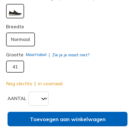
geselecteerd
Breedte
Normaal
Grootte
Maattabel
Zie je je maat niet?
41
Nog slechts 1 in voorraad.
AANTAL
Toevoegen aan winkelwagen