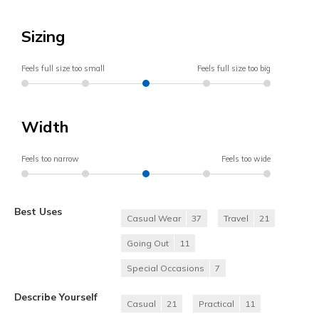
Sizing
Feels full size too small
Feels full size too big
Width
Feels too narrow
Feels too wide
Best Uses
Casual Wear
37
Travel
21
Going Out
11
Special Occasions
7
Describe Yourself
Casual
21
Practical
11