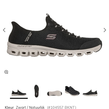
Kleur
Zwart / Natuurlijk
(#
104557
BKNT
)