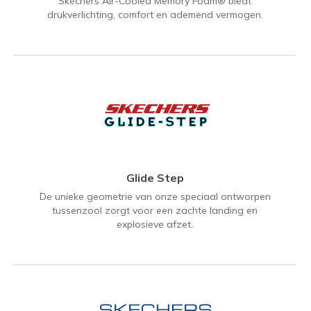
Skechers Air-Cooled Memory Foam® biedt
drukverlichting, comfort en ademend vermogen.
Glide Step
De unieke geometrie van onze speciaal ontworpen
tussenzool zorgt voor een zachte landing en
explosieve afzet.