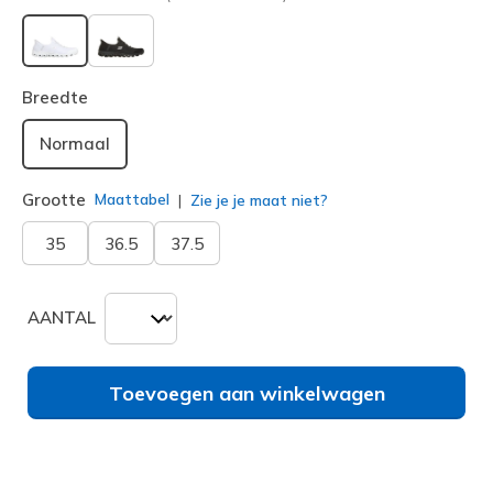
geselecteerd
Breedte
Normaal
Grootte
Maattabel
Zie je je maat niet?
35
36.5
37.5
AANTAL
Toevoegen aan winkelwagen