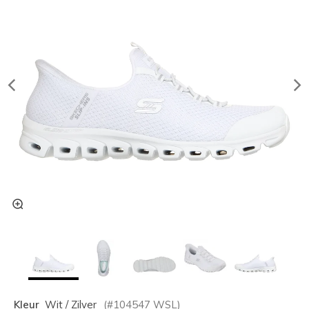
Kleur
Wit / Zilver
(#
104547
WSL
)