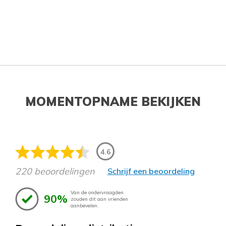
MOMENTOPNAME BEKIJKEN
4.6
220 beoordelingen
Schrijf een beoordeling
Van de ondervraagden
90%
zouden dit aan vrienden
aanbevelen.