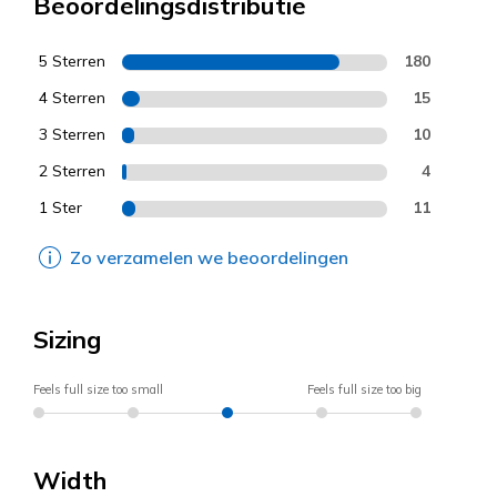
Beoordelingsdistributie
5 Sterren
180
4 Sterren
15
3 Sterren
10
2 Sterren
4
1 Ster
11
Zo verzamelen we beoordelingen
Sizing
Feels full size too small
Feels full size too big
Width