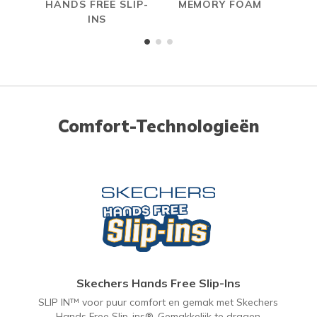
HANDS FREE SLIP-
MEMORY FOAM
INS
Comfort-Technologieën
Skechers Hands Free Slip-Ins
SLIP IN™ voor puur comfort en gemak met Skechers
Hands Free Slip-ins®. Gemakkelijk te dragen