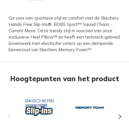
Ga voor een sportieve stijl en comfort met de Skechers
Hands Free Slip-Ins®: BOBS Sport™ Squad Chaos -
Current Muse. Deze trendy stijl is voorzien van onze
exclusieve Heel Pillow™ en heeft een technisch gebreid
bovenwerk met elastische veters op een dempende
binnenzool van Skechers Memory Foam™.
Hoogtepunten van het product