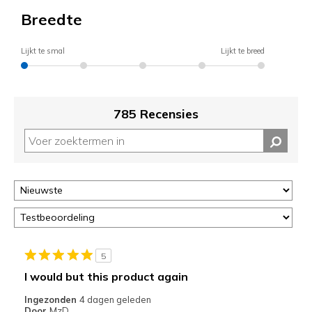
Breedte
Lijkt te smal
Lijkt te breed
785 Recensies
5
I would but this product again
Ingezonden
4 dagen geleden
Door
MzD