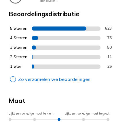
aanbevelen.
Beoordelingsdistributie
5 Sterren
623
4 Sterren
75
3 Sterren
50
2 Sterren
11
1 Ster
26
Zo verzamelen we beoordelingen
Maat
Lijkt een volledige maat te klein
Lijkt een volledige maat te groot