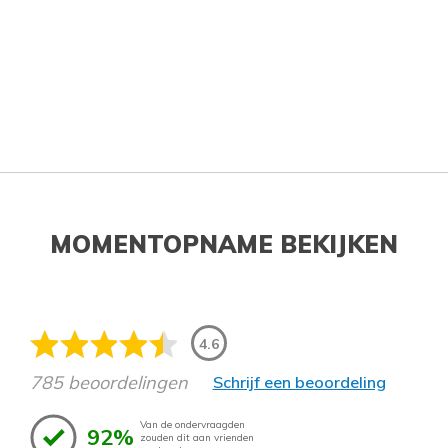
MOMENTOPNAME BEKIJKEN
4.6
785 beoordelingen
Schrijf een beoordeling
Van de ondervraagden
92%
zouden dit aan vrienden