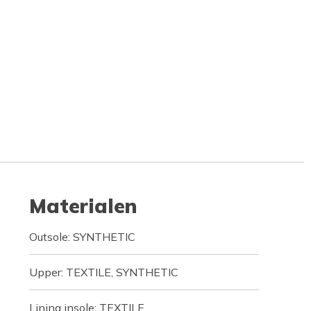
Materialen
Outsole: SYNTHETIC
Upper: TEXTILE, SYNTHETIC
Lining insole: TEXTILE