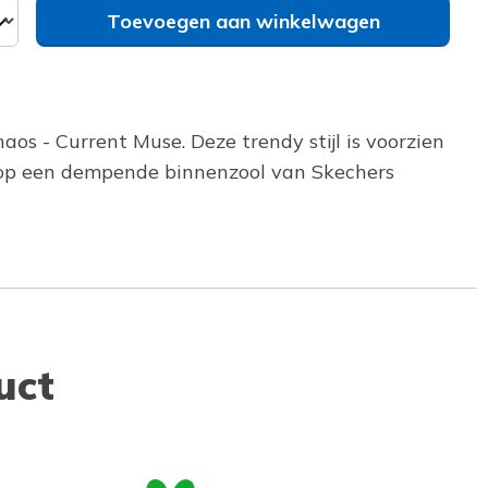
Toevoegen aan winkelwagen
os - Current Muse. Deze trendy stijl is voorzien
s op een dempende binnenzool van Skechers
uct