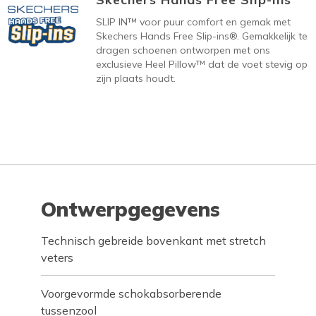
SLIP IN™ voor puur comfort en gemak met
Skechers Hands Free Slip-ins®. Gemakkelijk te
dragen schoenen ontworpen met ons
exclusieve Heel Pillow™ dat de voet stevig op
zijn plaats houdt.
Ontwerpgegevens
Technisch gebreide bovenkant met stretch
veters
Voorgevormde schokabsorberende
tussenzool