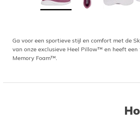
Ga voor een sportieve stijl en comfort met de S
van onze exclusieve Heel Pillow™ en heeft een
Memory Foam™.
Ho