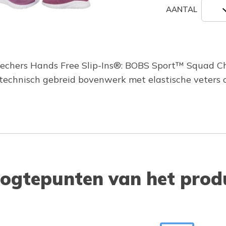
AANTAL
kechers Hands Free Slip-Ins®: BOBS Sport™ Squad Cha
 technisch gebreid bovenwerk met elastische veter
ogtepunten van het prod