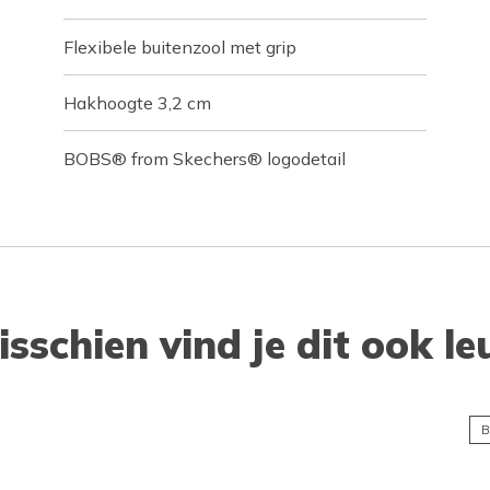
Flexibele buitenzool met grip
Hakhoogte 3,2 cm
BOBS® from Skechers® logodetail
isschien vind je dit ook le
B