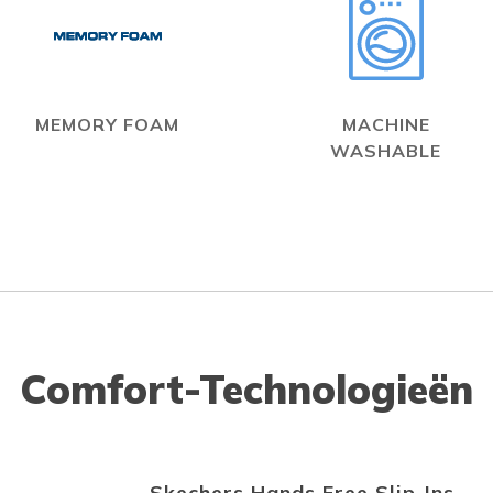
MEMORY FOAM
MACHINE
WASHABLE
Comfort-Technologieën
Skechers Hands Free Slip-Ins