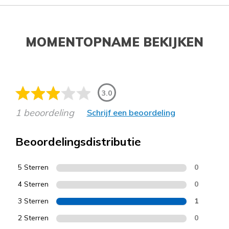
MOMENTOPNAME BEKIJKEN
3.0
1 beoordeling
Schrijf een beoordeling
Beoordelingsdistributie
5 Sterren
0
4 Sterren
0
3 Sterren
1
2 Sterren
0