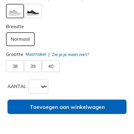
geselecteerd
Breedte
Normaal
Grootte
Maattabel
Zie je je maat niet?
38
39
40
AANTAL
Toevoegen aan winkelwagen