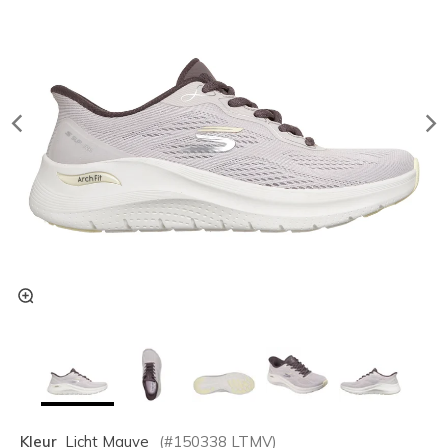
Kleur
Licht Mauve
(#
150338
LTMV
)