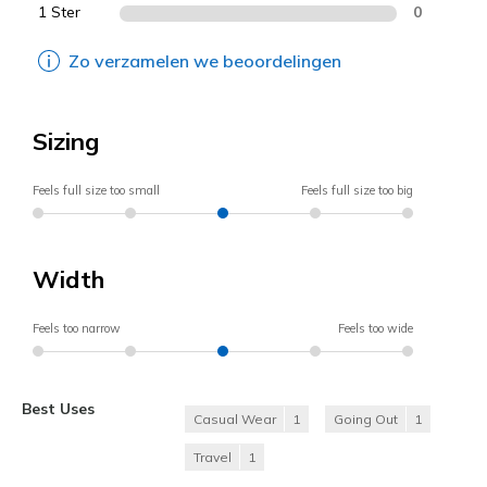
1 Ster
0
Zo verzamelen we beoordelingen
Sizing
Feels full size too small
Feels full size too big
Width
Feels too narrow
Feels too wide
Best Uses
Casual Wear
1
Going Out
1
Travel
1