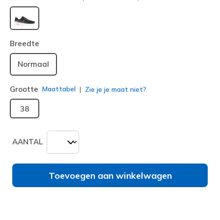
geselecteerd
Breedte
Normaal
Grootte
Maattabel
Zie je je maat niet?
38
AANTAL
Toevoegen aan winkelwagen