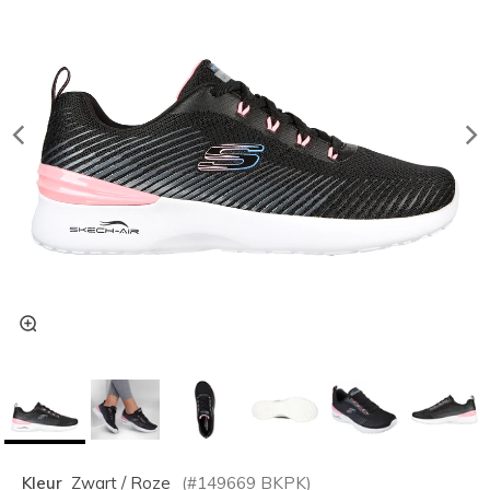
Kleur
Zwart / Roze
(#
149669
BKPK
)