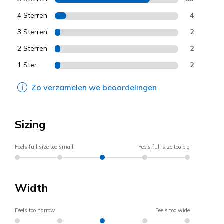
4 Sterren
4
3 Sterren
2
2 Sterren
2
1 Ster
2
Zo verzamelen we beoordelingen
Sizing
Feels full size too small
Feels full size too big
Width
Feels too narrow
Feels too wide