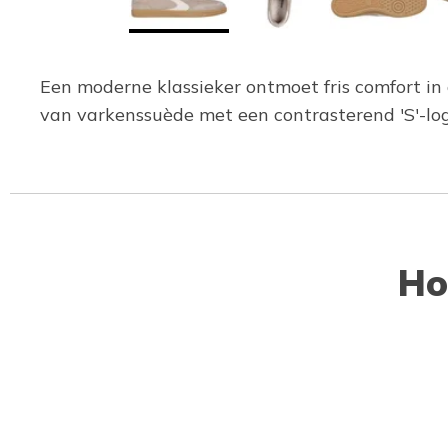
Een moderne klassieker ontmoet fris comfort in
van varkenssuède met een contrasterend 'S'-l
Ho