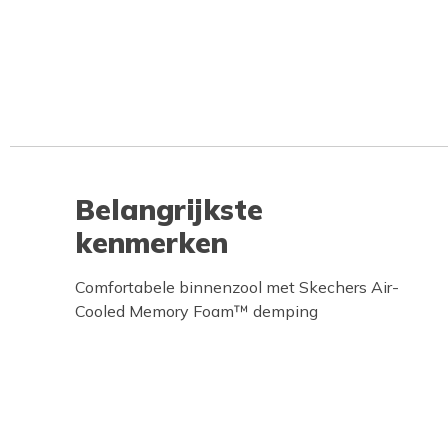
Belangrijkste
kenmerken
Comfortabele binnenzool met Skechers Air-
Cooled Memory Foam™ demping