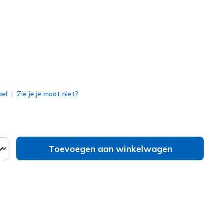
erd
bel
Zie je je maat niet?
Toevoegen aan winkelwagen