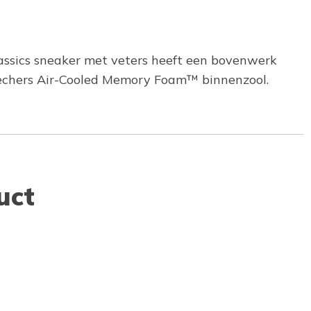
lassics sneaker met veters heeft een bovenwerk
kechers Air-Cooled Memory Foam™ binnenzool.
uct