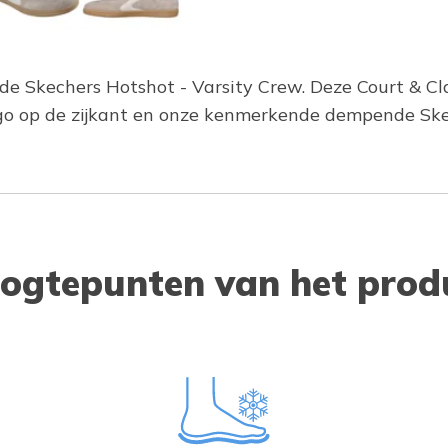
 de Skechers Hotshot - Varsity Crew. Deze Court & C
ogo op de zijkant en onze kenmerkende dempende S
ogtepunten van het prod