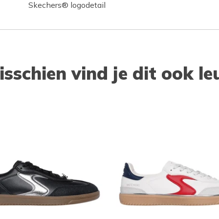
Skechers® logodetail
isschien vind je dit ook le