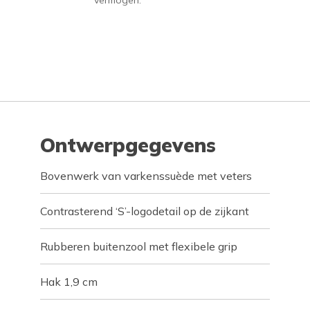
vermogen.
Ontwerpgegevens
Bovenwerk van varkenssuède met veters
Contrasterend ‘S’-logodetail op de zijkant
Rubberen buitenzool met flexibele grip
Hak 1,9 cm