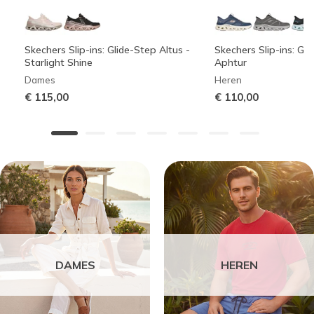
Skechers Slip-ins: Glide-Step Altus -
Skechers Slip-ins: Gli
Starlight Shine
Aphtur
Dames
Heren
€ 115,00
€ 110,00
DAMES
HEREN