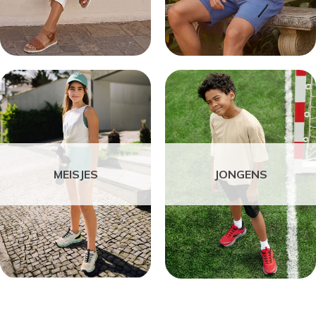
MEISJES
JONGENS