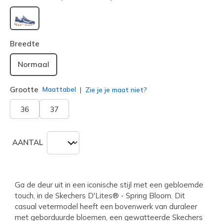
geselecteerd
Breedte
Normaal
Grootte
Maattabel
Zie je je maat niet?
36
37
AANTAL
Ga de deur uit in een iconische stijl met een gebloemde
touch, in de Skechers D'Lites® - Spring Bloom. Dit
casual vetermodel heeft een bovenwerk van duraleer
met geborduurde bloemen, een gewatteerde Skechers