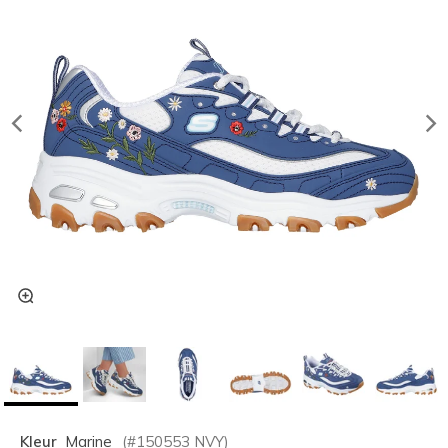
Kleur
Marine
(#
150553
NVY
)