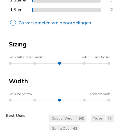
1 Ster
2
Zo verzamelen we beoordelingen
Sizing
Feels full size too small
Feels full size too big
Width
Feels too narrow
Feels too wide
Best Uses
Casual Wear
165
Travel
73
Going Out
63