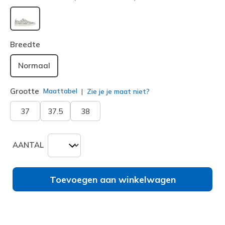
geselecteerd
Breedte
Normaal
Grootte
Maattabel
Zie je je maat niet?
37
37.5
38
AANTAL
Toevoegen aan winkelwagen