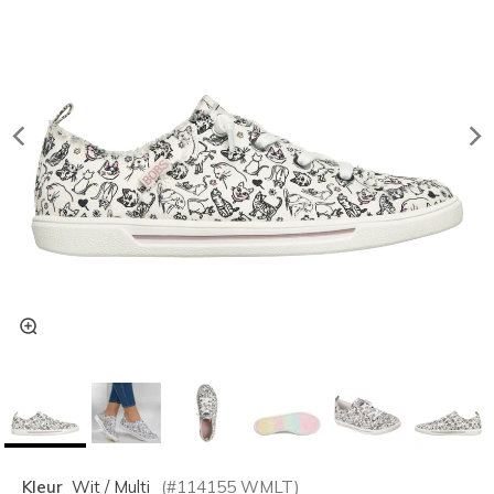
Kleur
Wit / Multi
(#
114155
WMLT
)