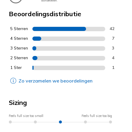
aanbevelen.
Beoordelingsdistributie
5 Sterren
42
4 Sterren
7
3 Sterren
3
2 Sterren
4
1 Ster
1
Zo verzamelen we beoordelingen
Sizing
Feels full size too small
Feels full size too big