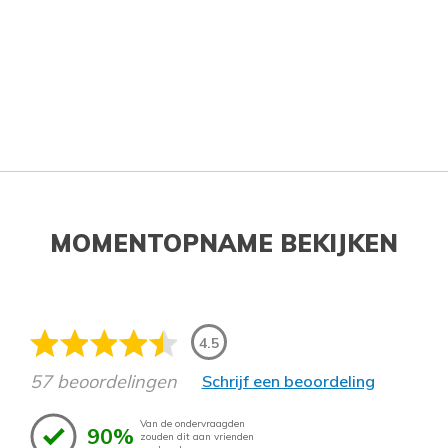
MOMENTOPNAME BEKIJKEN
4.5
57 beoordelingen
Schrijf een beoordeling
Van de ondervraagden
90%
zouden dit aan vrienden