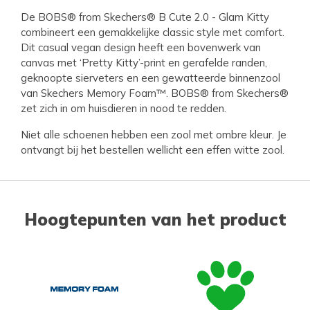
De BOBS® from Skechers® B Cute 2.0 - Glam Kitty
combineert een gemakkelijke classic style met comfort.
Dit casual vegan design heeft een bovenwerk van
canvas met ‘Pretty Kitty’-print en gerafelde randen,
geknoopte sierveters en een gewatteerde binnenzool
van Skechers Memory Foam™. BOBS® from Skechers®
zet zich in om huisdieren in nood te redden.
Niet alle schoenen hebben een zool met ombre kleur. Je
ontvangt bij het bestellen wellicht een effen witte zool.
Hoogtepunten van het product