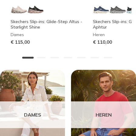
Skechers Slip-ins: Glide-Step Altus -
Skechers Slip-ins: Gli
Starlight Shine
Aphtur
Dames
Heren
€ 115,00
€ 110,00
DAMES
HEREN