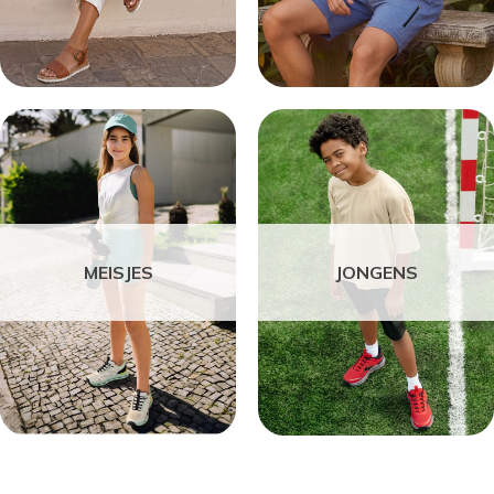
MEISJES
JONGENS