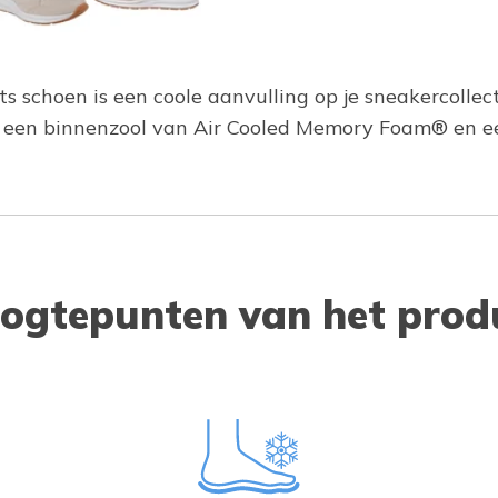
ts schoen is een coole aanvulling op je sneakercolle
, een binnenzool van Air Cooled Memory Foam® en ee
ogtepunten van het prod