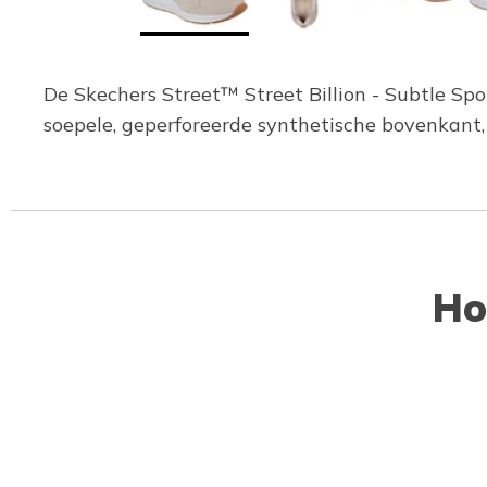
De Skechers Street™ Street Billion - Subtle Spo
soepele, geperforeerde synthetische bovenkant
Ho