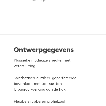
vermogen.
Ontwerpgegevens
Klassieke modieuze sneaker met
vetersluiting
Synthetisch ‘duraleer’ geperforeerde
bovenkant met ton-sur-ton
luipaardafwerking aan de hak
Flexibele rubberen profielzool