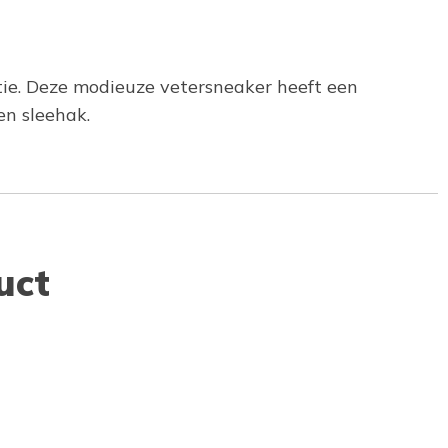
ctie. Deze modieuze vetersneaker heeft een
n sleehak.
uct