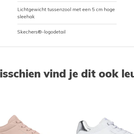
Lichtgewicht tussenzool met een 5 cm hoge
sleehak
Skechers®-logodetail
isschien vind je dit ook le