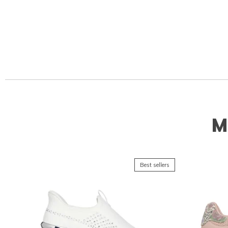
M
Best sellers