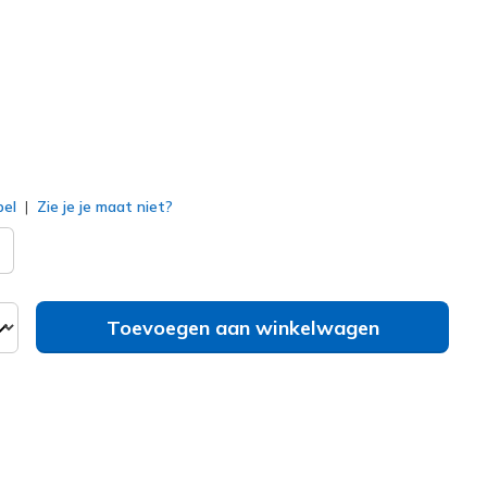
erd
bel
Zie je je maat niet?
Toevoegen aan winkelwagen