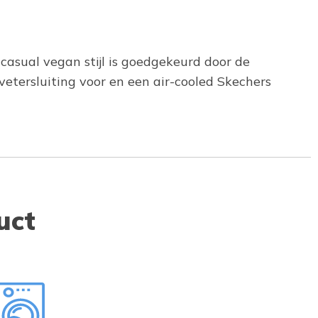
casual vegan stijl is goedgekeurd door de
tersluiting voor en een air-cooled Skechers
uct