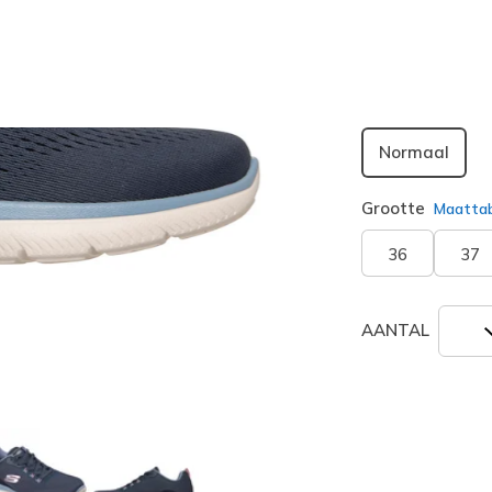
Breedte
Normaal
Grootte
Maatta
36
37
AANTAL