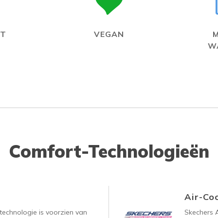
IT
VEGAN
W
Comfort-Technologieën
Air-Co
technologie is voorzien van
Skechers 