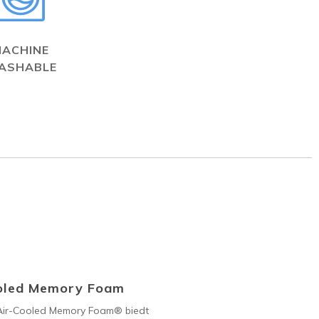
MACHINE
ASHABLE
oled Memory Foam
Air-Cooled Memory Foam® biedt