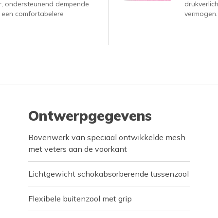
r, ondersteunend dempende
drukverlic
 een comfortabelere
vermogen.
Ontwerpgegevens
Bovenwerk van speciaal ontwikkelde mesh
met veters aan de voorkant
Lichtgewicht schokabsorberende tussenzool
Flexibele buitenzool met grip