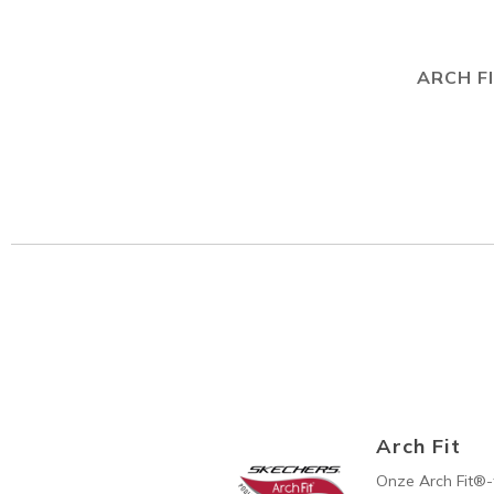
ARCH F
Arch Fit
Onze Arch Fit®-