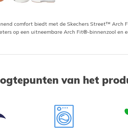
teunend comfort biedt met de Skechers Street™ Arch 
ters op een uitneembare Arch Fit®-binnenzool en e
ogtepunten van het prod