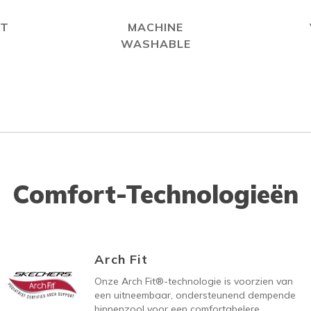
IT
MACHINE
WASHABLE
Comfort-Technologieën
Arch Fit
Onze Arch Fit®-technologie is voorzien van
een uitneembaar, ondersteunend dempende
binnenzool voor een comfortabelere