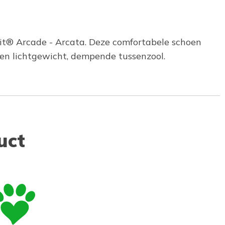
Fit® Arcade - Arcata. Deze comfortabele schoen
en lichtgewicht, dempende tussenzool.
uct