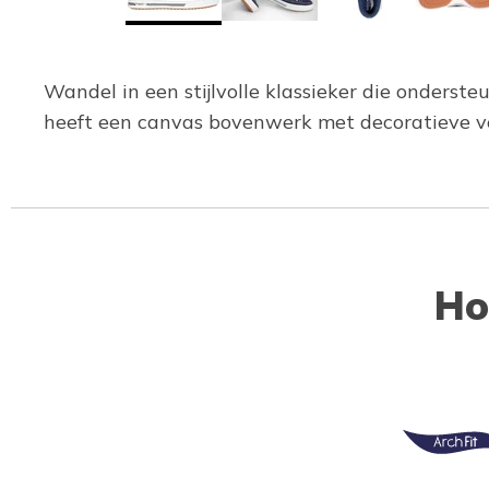
Wandel in een stijlvolle klassieker die onders
heeft een canvas bovenwerk met decoratieve ve
Ho