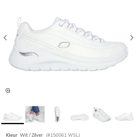
Kleur
Wit / Zilver
(#
150061
WSL
)