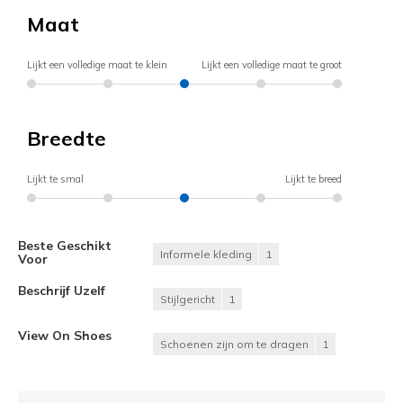
Maat
Lijkt een volledige maat te klein
Lijkt een volledige maat te groot
Breedte
Lijkt te smal
Lijkt te breed
Beste Geschikt
Informele kleding
1
Voor
Beschrijf Uzelf
Stijlgericht
1
View On Shoes
Schoenen zijn om te dragen
1