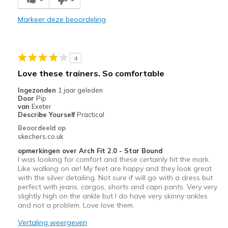
Markeer deze beoordeling
4
Love these trainers. So comfortable
Ingezonden
1 jaar geleden
Door
Pip
van
Exeter
Describe Yourself
Practical
Beoordeeld op
skechers.co.uk
opmerkingen over Arch Fit 2.0 - Star Bound
I was looking for comfort and these certainly hit the mark.
Like walking on air! My feet are happy and they look great
with the silver detailing. Not sure if will go with a dress but
perfect with jeans, cargos, shorts and capri pants. Very very
slightly high on the ankle but I do have very skinny ankles
and not a problem. Love love them.
Vertaling weergeven