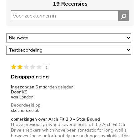
19 Recensies
2
Disapppointing
Ingezonden
5 maanden geleden
Door
KS
van
London
Beoordeeld op
skechers.co.uk
opmerkingen over Arch Fit 2.0 - Star Bound
I have previously owned several pairs of the Arch Fit Citi
Drive sneakers which have been fantastic for long walks,
however these unfortunately are no longer available. This