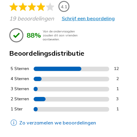
4.1
19 beoordelingen
Schrijf een beoordeling
Van de ondervraagden
88%
zouden dit aan vrienden
aanbevelen.
Beoordelingsdistributie
5 Sterren
12
4 Sterren
2
3 Sterren
1
2 Sterren
3
1 Ster
1
Zo verzamelen we beoordelingen