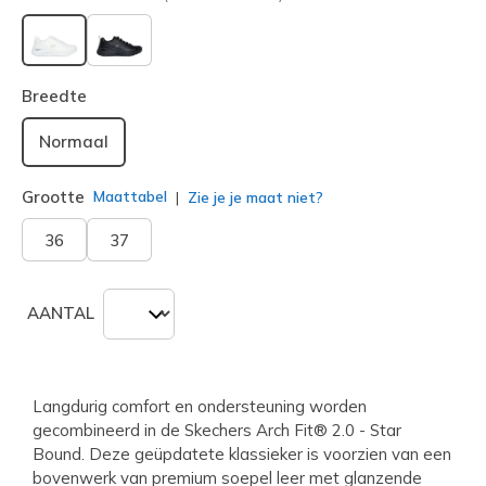
geselecteerd
Breedte
Normaal
Grootte
Maattabel
Zie je je maat niet?
36
37
AANTAL
Langdurig comfort en ondersteuning worden
gecombineerd in de Skechers Arch Fit® 2.0 - Star
Bound. Deze geüpdatete klassieker is voorzien van een
bovenwerk van premium soepel leer met glanzende