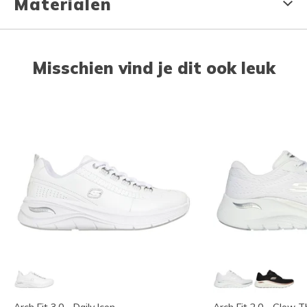
Materialen
Misschien vind je dit ook leuk
Arch Fit 3.0 - Daily Icon
Arch Fit 2.0 - Glow 