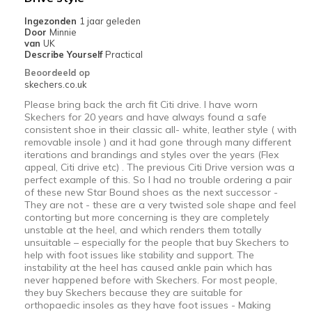
Ingezonden
1 jaar geleden
Door
Minnie
van
UK
Describe Yourself
Practical
Beoordeeld op
skechers.co.uk
Please bring back the arch fit Citi drive. I have worn
Skechers for 20 years and have always found a safe
consistent shoe in their classic all- white, leather style ( with
removable insole ) and it had gone through many different
iterations and brandings and styles over the years (Flex
appeal, Citi drive etc) . The previous Citi Drive version was a
perfect example of this. So I had no trouble ordering a pair
of these new Star Bound shoes as the next successor -
They are not - these are a very twisted sole shape and feel
contorting but more concerning is they are completely
unstable at the heel, and which renders them totally
unsuitable – especially for the people that buy Skechers to
help with foot issues like stability and support. The
instability at the heel has caused ankle pain which has
never happened before with Skechers. For most people,
they buy Skechers because they are suitable for
orthopaedic insoles as they have foot issues - Making