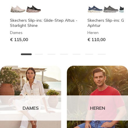
Skechers Slip-ins: Glide-Step Altus -
Skechers Slip-ins: Gli
Starlight Shine
Aphtur
Dames
Heren
€ 115,00
€ 110,00
DAMES
HEREN