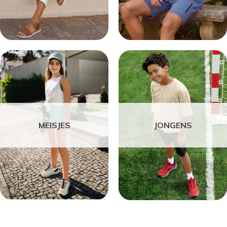
MEISJES
JONGENS