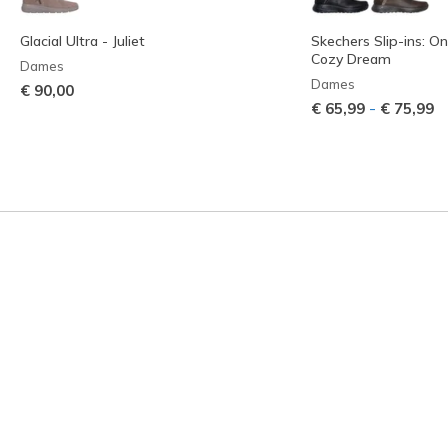
Glacial Ultra - Juliet
Skechers Slip-ins: O
Cozy Dream
Dames
Dames
€ 90,00
-
€ 65,99
€ 75,99