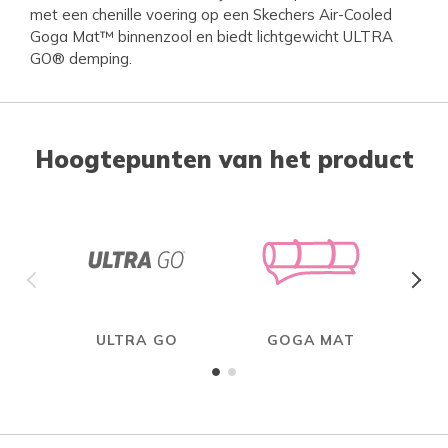
met een chenille voering op een Skechers Air-Cooled
Goga Mat™ binnenzool en biedt lichtgewicht ULTRA
GO® demping.
Hoogtepunten van het product
ULTRA GO
GOGA MAT
W