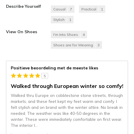
Describe Yourself
Casual
7
Practical
1
Stylish
1
View On Shoes
I'm Into Shoes
4
Shoes are for Wearing
3
Positieve beoordeling met de meeste likes
5
Walked through European winter so comfy!
Walked thru Europe on cobblestone stone streets, through
markets, and these feet kept my feet warm and comfy. I
felt stylish and on brand with the winter attire. No break in
needed. The weather was like 40-50 degrees in the
winter. These were immediately comfortable on first wear.
The interior l
...