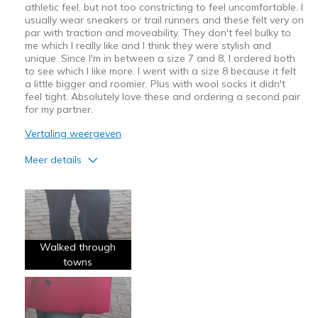
athletic feel, but not too constricting to feel uncomfortable. I
usually wear sneakers or trail runners and these felt very on
par with traction and moveability. They don't feel bulky to
me which I really like and I think they were stylish and
unique. Since I'm in between a size 7 and 8, I ordered both
to see which I like more. I went with a size 8 because it felt
a little bigger and roomier. Plus with wool socks it didn't
feel tight. Absolutely love these and ordering a second pair
for my partner.
Vertaling weergeven
Meer details
Pluspunten
Attractive Design
Comfortable
Walked through
Durable
towns
Stylish
Well made