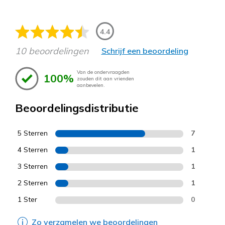
4.4
10 beoordelingen
Schrijf een beoordeling
Van de ondervraagden
100%
zouden dit aan vrienden
aanbevelen.
Beoordelingsdistributie
5 Sterren
7
4 Sterren
1
3 Sterren
1
2 Sterren
1
1 Ster
0
Zo verzamelen we beoordelingen