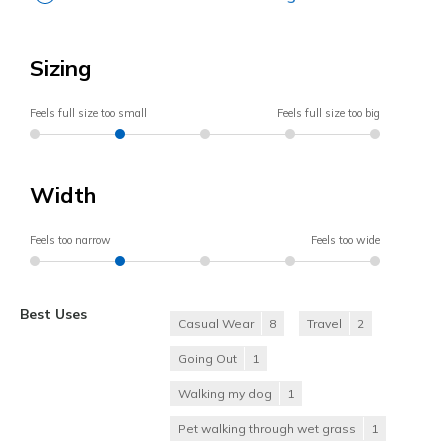
Sizing
Feels full size too small
Feels full size too big
Width
Feels too narrow
Feels too wide
Best Uses
Casual Wear
8
Travel
2
Going Out
1
Walking my dog
1
Pet walking through wet grass
1