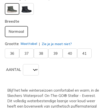
geselecteerd
Breedte
Normaal
Grootte
Maattabel
Zie je je maat niet?
36
37
38
39
40
41
AANTAL
Blijf het hele winterseizoen comfortabel en warm, in de
Skechers Waterproof: On-The-GO® Stellar - Everest.
Dit volledig waterbestendige laarsje voor koud weer
heeft een bovenwerk van synthetisch puffermateriaal