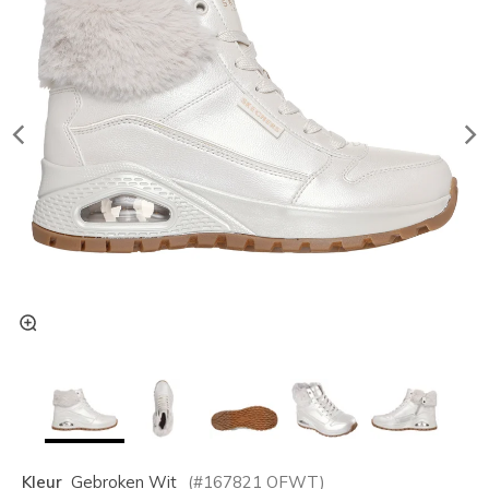
Kleur
Gebroken Wit
(#
167821
OFWT
)