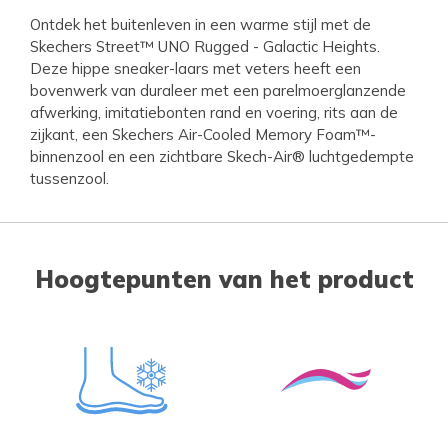
Ontdek het buitenleven in een warme stijl met de
Skechers Street™ UNO Rugged - Galactic Heights.
Deze hippe sneaker-laars met veters heeft een
bovenwerk van duraleer met een parelmoerglanzende
afwerking, imitatiebonten rand en voering, rits aan de
zijkant, een Skechers Air-Cooled Memory Foam™-
binnenzool en een zichtbare Skech-Air® luchtgedempte
tussenzool.
Hoogtepunten van het product