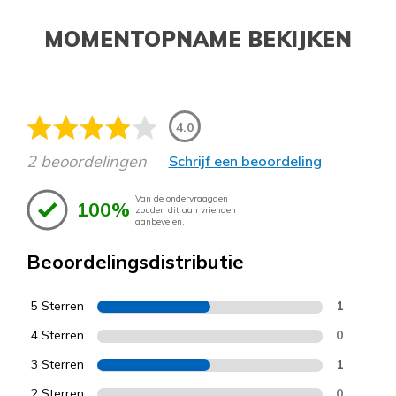
MOMENTOPNAME BEKIJKEN
4.0
2 beoordelingen
Schrijf een beoordeling
Van de ondervraagden
100%
zouden dit aan vrienden
aanbevelen.
Beoordelingsdistributie
5 Sterren
1
4 Sterren
0
3 Sterren
1
2 Sterren
0