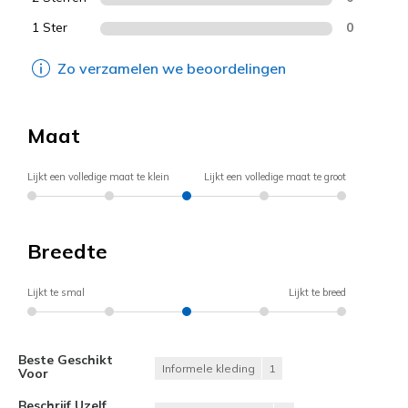
1 Ster
0
Zo verzamelen we beoordelingen
Maat
Lijkt een volledige maat te klein
Lijkt een volledige maat te groot
Breedte
Lijkt te smal
Lijkt te breed
Beste Geschikt
Informele kleding
1
Voor
Beschrijf Uzelf