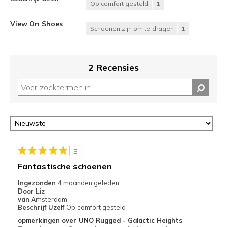
Op comfort gesteld
1
View On Shoes
Schoenen zijn om te dragen
1
2 Recensies
5
Fantastische schoenen
Ingezonden
4 maanden geleden
Door
Liz
van
Amsterdam
Beschrijf Uzelf
Op comfort gesteld
opmerkingen over UNO Rugged - Galactic Heights