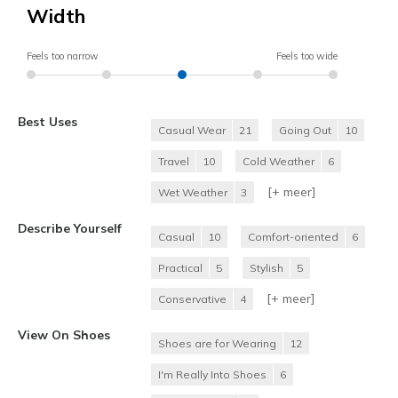
Width
Feels too narrow
Feels too wide
Best Uses
Casual Wear
21
Going Out
10
Travel
10
Cold Weather
6
[+
meer
]
Wet Weather
3
Describe Yourself
Casual
10
Comfort-oriented
6
Practical
5
Stylish
5
[+
meer
]
Conservative
4
View On Shoes
Shoes are for Wearing
12
I'm Really Into Shoes
6