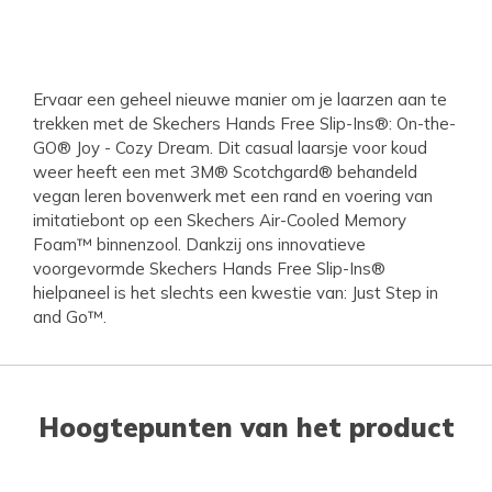
Ervaar een geheel nieuwe manier om je laarzen aan te
trekken met de Skechers Hands Free Slip-Ins®: On-the-
GO® Joy - Cozy Dream. Dit casual laarsje voor koud
weer heeft een met 3M® Scotchgard® behandeld
vegan leren bovenwerk met een rand en voering van
imitatiebont op een Skechers Air-Cooled Memory
Foam™ binnenzool. Dankzij ons innovatieve
voorgevormde Skechers Hands Free Slip-Ins®
hielpaneel is het slechts een kwestie van: Just Step in
and Go™.
Hoogtepunten van het product