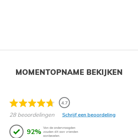
MOMENTOPNAME BEKIJKEN
4.7
28 beoordelingen
Schrijf een beoordeling
Van de ondervraagden
92%
zouden dit aan vrienden
aanbevelen.