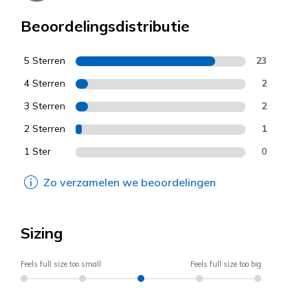
Beoordelingsdistributie
5 Sterren
23
4 Sterren
2
3 Sterren
2
2 Sterren
1
1 Ster
0
Zo verzamelen we beoordelingen
Sizing
Feels full size too small
Feels full size too big