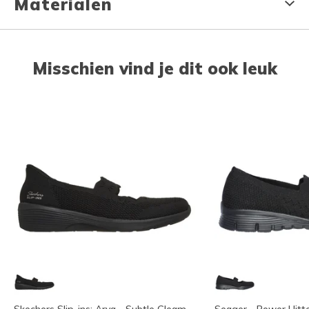
Materialen
Misschien vind je dit ook leuk
Skechers Slip-ins: Arya - Subtle Gleam
Seager - Power Hitt