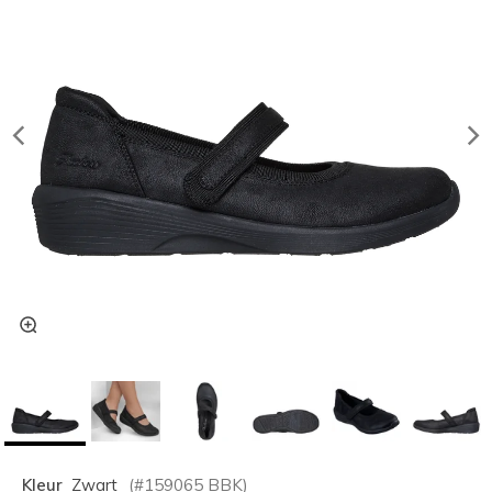
Kleur
Zwart
(#
159065
BBK
)