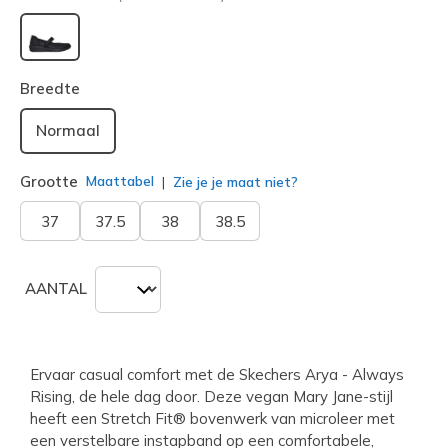
geselecteerd
Breedte
Normaal
Grootte
Maattabel
Zie je je maat niet?
37
37.5
38
38.5
AANTAL
Ervaar casual comfort met de Skechers Arya - Always
Rising, de hele dag door. Deze vegan Mary Jane-stijl
heeft een Stretch Fit® bovenwerk van microleer met
een verstelbare instapband op een comfortabele,