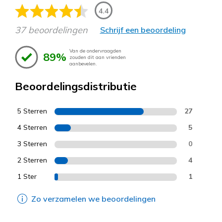
4.4
37 beoordelingen
Schrijf een beoordeling
Van de ondervraagden
89%
zouden dit aan vrienden
aanbevelen.
Beoordelingsdistributie
5 Sterren
27
4 Sterren
5
3 Sterren
0
2 Sterren
4
1 Ster
1
Zo verzamelen we beoordelingen