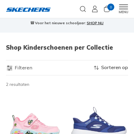
0
Men
MENU
🎒 Voor het nieuwe schooljaar:
SHOP NU
Shop Kinderschoenen per Collectie
Sorteren op
Filteren
2 resultaten