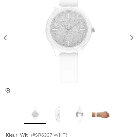
Kleur
Wit
(#
SR6337
WHT
)