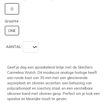
geselecteerd
Grootte
ONE
AANTAL
Geef je dag een sprankelend tintje met de Skechers
Carmelina Watch. Dit modieuze analoge horloge heeft
een ronde kast van 35 mm met een glinsterende
wijzerplaat en zilveren accenten, een behuizing van
polycarbonaat en roestvrij staal, en een verstelbare
siliconen band met zilveren gesp. Perfect om je look een
speelse en kleurrijke touch te geven.