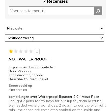
7 Recensies
1
NOT WATERPROOF!!!
Ingezonden
1 maand geleden
Door
Woopoo
van
Edmonton, canada
Describe Yourself
Casual
Beoordeeld op
skechers.ca
opmerkingen over Waterproof: Bounder 2.0 - Aqua Pace
I bought 2 pairs for my boys for our trip to Japan because
we needed waterproof shoes. 2 days into our trip with light
rain , the shoes are completely soaked on the inside and