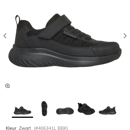
Kleur
Zwart
(#
406341L
BBK
)