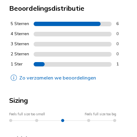
Beoordelingsdistributie
5 Sterren
6
4 Sterren
0
3 Sterren
0
2 Sterren
0
1 Ster
1
Zo verzamelen we beoordelingen
Sizing
Feels full size too small
Feels full size too big