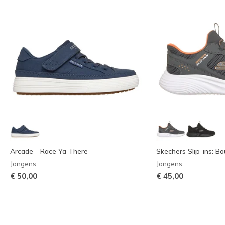
Arcade - Race Ya There
Skechers Slip-ins: B
Jongens
Jongens
€ 50,00
€ 45,00