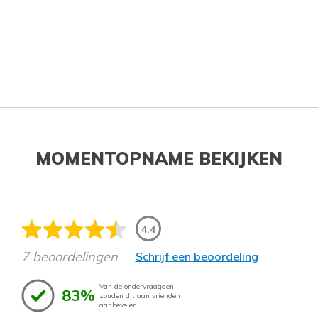
MOMENTOPNAME BEKIJKEN
4.4
7 beoordelingen
Schrijf een beoordeling
Van de ondervraagden
83%
zouden dit aan vrienden
aanbevelen.